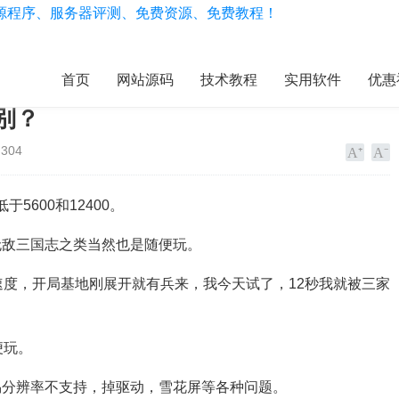
首页
网站源码
技术教程
实用软件
优惠
级别？
304
于5600和12400。
无敌三国志之类当然也是随便玩。
速度，开局基地刚展开就有兵来，我今天试了，12秒我就被三家
便玩。
易分辨率不支持，掉驱动，雪花屏等各种问题。