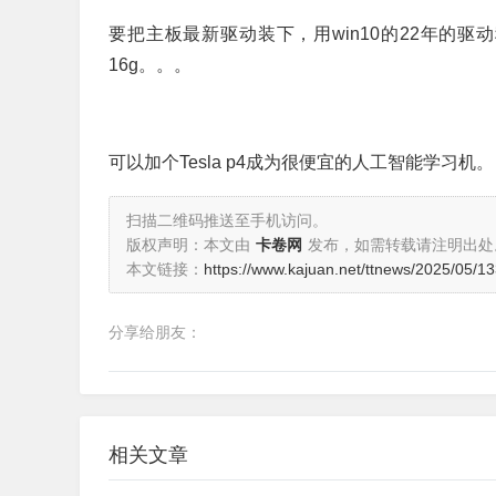
要把主板最新驱动装下，用win10的22年的
16g。。。
可以加个Tesla p4成为很便宜的人工智能学习机。
扫描二维码推送至手机访问。
版权声明：本文由
卡卷网
发布，如需转载请注明出处
本文链接：
https://www.kajuan.net/ttnews/2025/05/1
分享给朋友：
相关文章