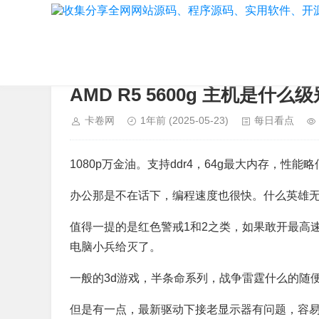
当前位置：
首页
>
每日看点
AMD R5 5600g 主机是什么
卡卷网
1年前
(2025-05-23)
每日看点
1080p万金油。支持ddr4，64g最大内存，性能略低
办公那是不在话下，编程速度也很快。什么英雄
值得一提的是红色警戒1和2之类，如果敢开最高
电脑小兵给灭了。
一般的3d游戏，半条命系列，战争雷霆什么的随
但是有一点，最新驱动下接老显示器有问题，容