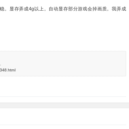
驱动稳。显存弄成4g以上。自动显存部分游戏会掉画质。我弄成
。
3348.html