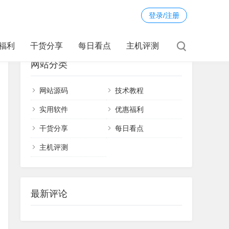
登录/注册
福利
干货分享
每日看点
主机评测
网站分类
网站源码
技术教程
实用软件
优惠福利
干货分享
每日看点
主机评测
最新评论