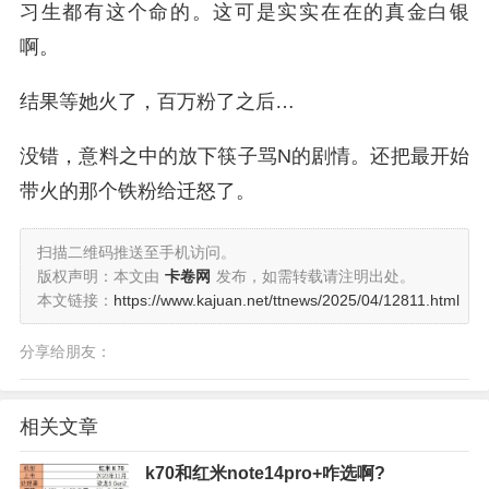
习生都有这个命的。这可是实实在在的真金白银
啊。
结果等她火了，百万粉了之后…
没错，意料之中的放下筷子骂N的剧情。还把最开始
带火的那个铁粉给迁怒了。
扫描二维码推送至手机访问。
版权声明：本文由
卡卷网
发布，如需转载请注明出处。
本文链接：
https://www.kajuan.net/ttnews/2025/04/12811.html
分享给朋友：
相关文章
k70和红米note14pro+咋选啊?