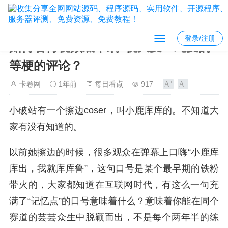
登录/注册
如何看待视频底下刷“祝大麦”“纯麦的”
等梗的评论？
卡卷网
1年前
每日看点
917
小破站有一个擦边coser，叫小鹿库库的。不知道大
家有没有知道的。
以前她擦边的时候，很多观众在弹幕上口嗨“小鹿库
库出，我就库库鲁”，这句口号是某个最早期的铁粉
带火的，大家都知道在互联网时代，有这么一句充
满了“记忆点”的口号意味着什么？意味着你能在同个
赛道的芸芸众生中脱颖而出，不是每个两年半的练