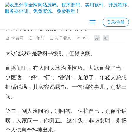
登录/注册
大冰为什么突然风评反转了？
卡卷网
1年前
每日看点
853
大冰这段话是教科书级别，值得收藏。
直播间里，有人问大冰沟通技巧。大冰直截了当：
少废话。 “好”、“行”、“谢谢”，足够了。年轻人总想
把话说满，其实容易露馅。一句话的事儿，别整三
句。
第二，别人没问的，别回答。 保护自己，别像个话
唠，人家问一，你倒五。 这年头，非必要时，别把
个人信息全抖搂出来。