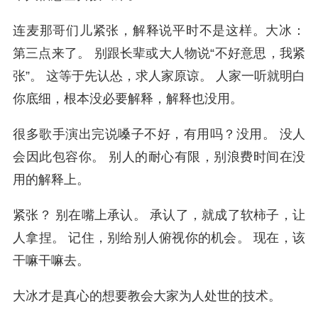
连麦那哥们儿紧张，解释说平时不是这样。大冰：
第三点来了。 别跟长辈或大人物说“不好意思，我紧
张”。 这等于先认怂，求人家原谅。 人家一听就明白
你底细，根本没必要解释，解释也没用。
很多歌手演出完说嗓子不好，有用吗？没用。 没人
会因此包容你。 别人的耐心有限，别浪费时间在没
用的解释上。
紧张？ 别在嘴上承认。 承认了，就成了软柿子，让
人拿捏。 记住，别给别人俯视你的机会。 现在，该
干嘛干嘛去。
大冰才是真心的想要教会大家为人处世的技术。