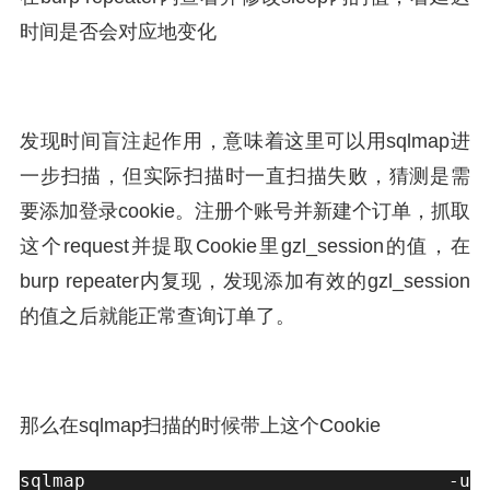
时间是否会对应地变化
发现时间盲注起作用，意味着这里可以用sqlmap进
一步扫描，但实际扫描时一直扫描失败，猜测是需
要添加登录cookie。注册个账号并新建个订单，抓取
这个request并提取Cookie里gzl_session的值，在
burp repeater内复现，发现添加有效的gzl_session
的值之后就能正常查询订单了。
那么在sqlmap扫描的时候带上这个Cookie
sqlmap -u