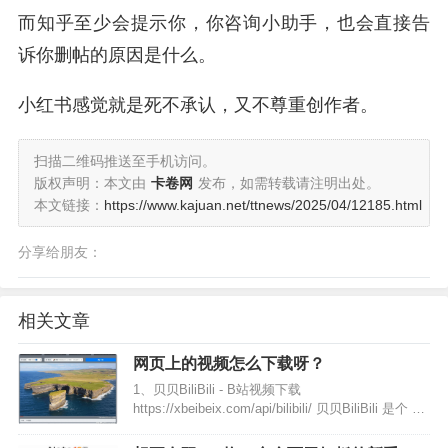
而知乎至少会提示你，你咨询小助手，也会直接告
诉你删帖的原因是什么。
小红书感觉就是死不承认，又不尊重创作者。
扫描二维码推送至手机访问。
版权声明：本文由
卡卷网
发布，如需转载请注明出处。
本文链接：
https://www.kajuan.net/ttnews/2025/04/12185.html
分享给朋友：
相关文章
网页上的视频怎么下载呀？
1、贝贝BiliBili - B站视频下载
https://xbeibeix.com/api/bilibili/ 贝贝BiliBili 是个 免
费、免登录的bilibili视频下载工具，没有任何套路。
把视频链接粘贴进去 → 输入验证码 →…