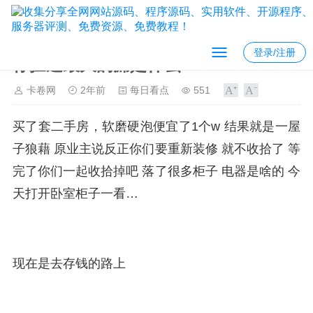
登录/注册
你捡过最大的漏是什么？
卡卷网
2年前
每日看点
551
买了套二手房，软磨硬泡便宜了1个w 结果就是一屋
子狼藉 原业主说反正你们要重新装修 就不收拾了 等
完了你们一起收拾掉吧 落了很多柜子 电器是啥的 今
天打开卧室柜子一看…
现在是去存钱的路上