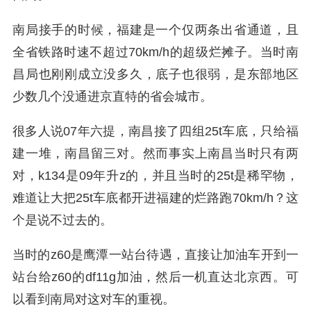
南局接手的时候，福建是一个仅两条出省通道，且
全省铁路时速不超过70km/h的超级烂摊子。当时南
昌局也刚刚成立没多久，底子也很弱，是东部地区
少数几个没通进京直特的省会城市。
很多人说07年六提，南昌接了四组25t车底，只给福
建一堆，南昌留三对。然而事实上南昌当时只有两
对，k134是09年升z的，并且当时的25t是稀罕物，
难道让大把25t车底都开进福建的烂路跑70km/h？这
个是说不过去的。
当时的z60是鹰潭一站台待遇，直接让加油车开到一
站台给z60的df11g加油，然后一机直达北京西。可
以看到南局对这对车的重视。