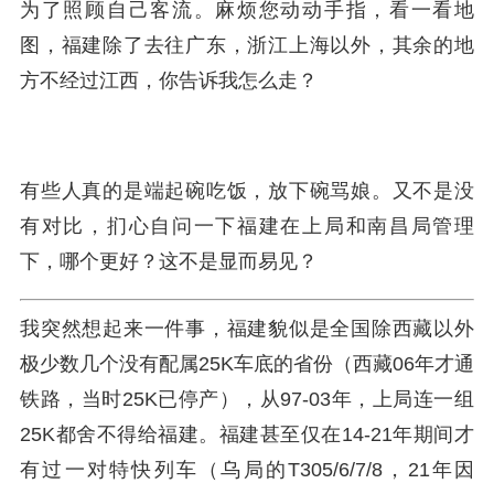
为了照顾自己客流。麻烦您动动手指，看一看地
图，福建除了去往广东，浙江上海以外，其余的地
方不经过江西，你告诉我怎么走？
有些人真的是端起碗吃饭，放下碗骂娘。又不是没
有对比，扪心自问一下福建在上局和南昌局管理
下，哪个更好？这不是显而易见？
我突然想起来一件事，福建貌似是全国除西藏以外
极少数几个没有配属25K车底的省份（西藏06年才通
铁路，当时25K已停产），从97-03年，上局连一组
25K都舍不得给福建。福建甚至仅在14-21年期间才
有过一对特快列车（乌局的T305/6/7/8，21年因