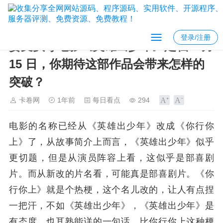
登录/注册
姜文执导电影《英雄出少年》定档 7 月
15 日，你期待这部作品会带来怎样的
突破？
卡卷网
1年前
每日看点
294
电影的名称已经从《英雄出少年》改成《你行你
上》了，从故事简介上而言，《英雄出少年》似乎
更切题，但是从演员阵容上看，这似乎是部喜剧
片。而从新改的片名看，可能真是部喜剧片。《你
行你上》就是个热梗，这个名儿改的，让人有点捏
一把汗，不如《英雄出少年》，《英雄出少年》是
有态度，也耳熟能详的一句话，比你行你上这种梗