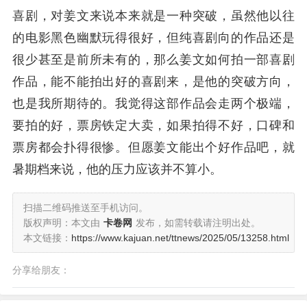
喜剧，对姜文来说本来就是一种突破，虽然他以往
的电影黑色幽默玩得很好，但纯喜剧向的作品还是
很少甚至是前所未有的，那么姜文如何拍一部喜剧
作品，能不能拍出好的喜剧来，是他的突破方向，
也是我所期待的。我觉得这部作品会走两个极端，
要拍的好，票房铁定大卖，如果拍得不好，口碑和
票房都会扑得很惨。但愿姜文能出个好作品吧，就
暑期档来说，他的压力应该并不算小。
扫描二维码推送至手机访问。
版权声明：本文由
卡卷网
发布，如需转载请注明出处。
本文链接：
https://www.kajuan.net/ttnews/2025/05/13258.html
分享给朋友：