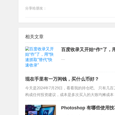
分享给朋友：
相关文章
百度收录又开始“作”了，用
…
现在手里有一万闲钱，买什么币好？
今天是2024年7月29日，看看我的持仓吧。 只有
构成任何投资建议，成本是多次买入的大致均摊成本 $TIA 成
Photoshop 有哪些使用