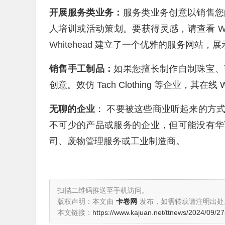
开展服务类业务
：
服务类业务创意
以销售您
人培训或活动策划。要获得灵感，请查看
W
Whitehead 建立了一个优雅的
服务网站
，展
销售手工制品：
如果您擅长制作自制珠宝、
创意。效仿
Tach Clothing
等企业，其在线 
无聊的企业
： 不要被这些商业听起来的方
不可少的产品或服务的企业，但可能没有华
司、废物管理服务或工业制造商。
扫描二维码推送至手机访问。
版权声明：本文由
卡卷网
发布，如需转载请注明出处
本文链接：
https://www.kajuan.net/ttnews/2024/09/27