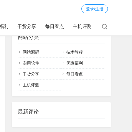
登录/注册
福利
干货分享
每日看点
主机评测
网站分类
网站源码
技术教程
实用软件
优惠福利
干货分享
每日看点
主机评测
最新评论