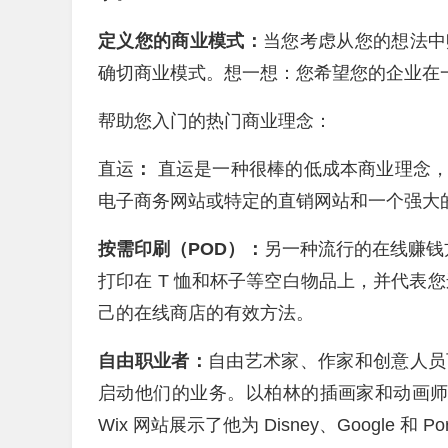
定义您的商业模式：
当您考虑从您的想法中
确切商业模式。想一想：您希望您的企业在一
帮助您入门的热门商业理念：
直运
：
直运是一种很棒的
低成本商业理念
电子商务网站或
特定的
直销网站
和一个强大
按需印刷
（POD）：
另一种流行的
在线赚钱
打印在 T 恤和杯子等空白物品上，并代表
己的在线商店
的有效方法。
自由职业者：
自由艺术家
、作家和创意人员
启动他们的业务。以柏林的插画家和动画
Wix 网站展示了他为 Disney、Google 和