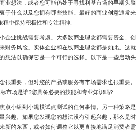
商业想法
，或者您可能仍处于寻找利基市场的早期头脑
衷于什么以及您拥有哪些技能。最好的商业创意通常来
旅程中保持积极性和专注精神。
小
企业挑战
需要考虑。大多数商业理念都需要资金、创
来财务风险。实体企业和
在线商业理念
都是如此。这就
的想法以确保它是一个可行的选择。以下是一些启动头
念很重要，但对您的产品或服务有市场需求也很重要。
目标市场
是谁?您具备必要的技能和专业知识吗?
焦点小组到小规模试点测试的任何事情。另一种策略是
量兴趣。如果您发现您的想法没有引起兴趣，那么是时
来新的东西，或者如何调整它以更直接地满足消费者需