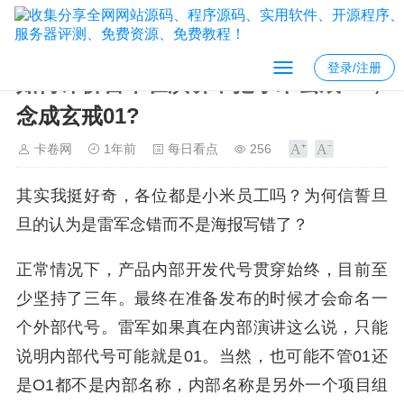
登录/注册
如何评价雷军在演讲中把小米玄戒o1，
念成玄戒01?
卡卷网
1年前
每日看点
256
其实我挺好奇，各位都是小米员工吗？为何信誓旦
旦的认为是雷军念错而不是海报写错了？
正常情况下，产品内部开发代号贯穿始终，目前至
少坚持了三年。最终在准备发布的时候才会命名一
个外部代号。雷军如果真在内部演讲这么说，只能
说明内部代号可能就是01。当然，也可能不管01还
是O1都不是内部名称，内部名称是另外一个项目组