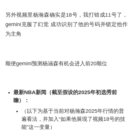
另外视频里杨瀚森确实是18号，我打错成11号了，
gemini克服了幻觉 成功识别了他的号码并锁定他作
为主角
顺便gemini预测杨涵森有机会进入前20顺位
最新NBA新闻（截至假设的2025年初选秀前
瞻）：
（以下为基于当前对杨瀚森2025年行情的普
遍看法，并加入“如果他展现了视频18号的技
能”这一变量）