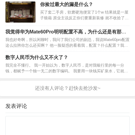
扩展。然而，服务之间的通信和管理成了巨大的挑
你捡过最大的漏是什么？
战，例如如何保证安全的通信、负载均衡、监控与
买了套二手房，软磨硬泡便宜了1个w 结果就是一屋
可观测性等。服务网格…
子狼藉 原业主说反正你们要重新装修 就不收拾了
等完了你们一起收拾掉吧 落了很多柜子 电器是啥的
今天打开卧室柜子一看… 现在是去存钱的路上 有朋
我觉得华为Mate60Pro明明配置不高，为什么还是有那么
友知道这样存钱银行会给发大米跟油吗…
多人买呢？
我也好奇啊，所以闲聊时，我问了我们公司的副总，我说Mate60pro配置
这么拉胯你怎么还买啊？ 他一脸疑惑的看着我，配置？什么配置？我这
手机信号挺好的啊？ 我们总经理用的是去年华为出的折叠手机，花了一
万多，我也想问问他同样的问题，但奈何一直…
数字人民币为什么又不火了？
我完全不懂行。 我一开始以为，数字人民币，是对我银行里的每一分
钱，都赋予一个独一无二的数字编码。 我要用一块钱买矿泉水，它就从
我的存款中随机选取一百个一分钱，组合成一块钱，支付给商家。 我花
一百块钱吃饭，它就随机选取一万个一分钱，组合成一百…
发表评论