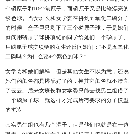
个磷原子和10个氧原子，而磷原子又是比较漂亮的
紫色球。当女班长和女学委在拼到五氧化二磷分子
的时候，盒子里只剩下了三个磷原子球，于是她们
就问用磷原子球拼项链的同学给她们一个磷原子。
用磷原子球拼项链的女生还反问她们：“不是五氧化
二磷吗？为什么要4个紫色的球？”
女学委和她们解释，但是其他女生不以为意，还说
她们的颜色都是搭配好了的，换其它颜色就不漂亮
了云云。后来女班长和女学委只能去找男生组借了
一个磷原子球，就这样才完成所有要求的分子模型
的拼装。
其实男生组也有几个混子，但是他们也就是在一边