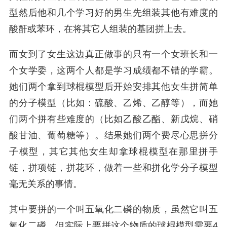
型然后他和几个学习好的男生先组装其他有难度的
酸酐或苯环，在将其它人组装的基团拼上去。
而女到了女生这边真正做事的只有一个女班长和一
个女学委，这两个人都是学习成绩都不错的学霸。
她们两个拿到球棍模型后开始安排其他女生拼简单
的分子模型（比如：硫酸、乙烯、乙醇等），而她
们两个拼有些难度的（比如乙酸乙酯、新戊烷、硝
酸甘油、葡萄糖等）。结果她们两个费尽心思拼分
子模型，其它其他女生却拿球棍模型在那里拼手
链，拼项链，拼花环，做着一些和拼化学分子模型
毫无关系的事情。
其中要拼的一个叫五氧化二磷的物质，虽然它叫五
氧化二磷，但实际上要拼这个物质的球棍模型需要4