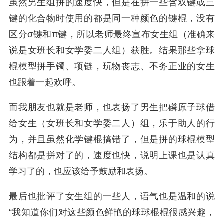
虽然男生组拼的速度快，但是在拼一些含双键或三
键的化合物时使用的都是同一种颜色的键棍，没有
区分σ键和π键，所以老师最终宣布女生组（准确来
说是女班长和女学委二人组）获胜。结果那些拿球
棍模型拼手镯、项链，玩物丧志、不务正业的女生
也跟着一起欢呼。
而我朋友也就是老师，也表扬了男生把磷原子球借
给女生（女班长和女学委二人）组，乐于助人的行
为，并且虽然化学键棍搞错了，但是拼的球棍模型
结构都是拼对了的，速度也快，说明上课也是认真
学习了的，也应该给予鼓励和表扬。
最后也批评了女生组的一些人，语气也是温和的说
“我知道你们对这些颜色鲜艳的球球棍棍很感兴趣，