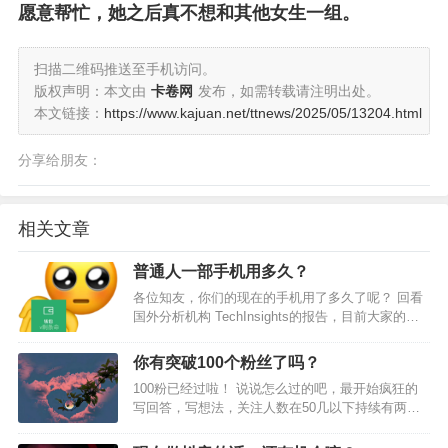
愿意帮忙，她之后真不想和其他女生一组。
⠀
扫描二维码推送至手机访问。
版权声明：本文由
卡卷网
发布，如需转载请注明出处。
本文链接：
https://www.kajuan.net/ttnews/2025/05/13204.html
分享给朋友：
相关文章
普通人一部手机用多久？
各位知友，你们的现在的手机用了多久了呢？ 回看
国外分析机构 TechInsights的报告，目前大家的用
机周期是越来越长了，在国内，也达到了「40个
月」，就是很多人至少三年半才会换一次手机。 仔
你有突破100个粉丝了吗？
细想想，不对呀，现在新机不是一直出吗？…
100粉已经过啦！ 说说怎么过的吧，最开始疯狂的
写回答，写想法，关注人数在50几以下持续有两周
多，每天都关注变化，都是个位数增长，后来干脆
不看了。 到第三周时突然一周增长了100多人，一