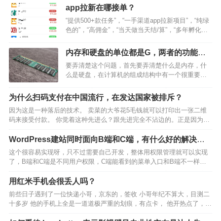
app拉新在哪接单？
“提供500+款任务”，“一手渠道app拉新项目”，“纯绿
色的”，“高佣金”，“当天做当天结/算”，“多年孵化经
验”，“独立后台一对一帮扶持” 以上这种还有人信
吗？？？作为一个做了三个月时间并且也踩过坑的
内存和硬盘的单位都是G，两者的功能是
人告诉你，不要轻易相信发这种广告的，…
什么？谁能用简单通俗的方式来解读一
要弄清楚这个问题，首先要弄清楚什么是内存，什
下？
么是硬盘，在计算机的组成结构中有一个很重要的
部分是存储器。它是用来存储程序和数据的部件。
对于计算机来说，有了存储器，才有记忆功能，，
为什么扫码支付在中国流行，在发达国家被排斥？
才能保证正常工作。存储器的种类很多。按其用途
因为这是一种落后的技术。 卖菜的大爷花5毛钱就可以打印出一张二维
可分为主存储器与辅助…
码来接受付款。 你觉着这种先进么？跟先进完全不沾边的。正是因为不
先进，所以才能流行。 卖菜大爷用不起一台先进的、具有NFC感应功能
的、还能刷各种银行卡的收款机。 这就是现实。…
WordPress建站同时面向B端和C端，有什么好的解决方
案？
这个很容易实现呀，只不过需要自己开发，整体用权限管理就可以实现
了，B端和C端是不同用户权限，C端能看到的菜单入口和B端不一样就
行了。技术层面实现没问题的，只不过就是看你们的技术能力和投入了
，这样的需求应该没有现成的开源插件。只能找人定制开…
用红米手机会很丢人吗？
前些日子遇到了一位快递小哥，京东的，签收 小哥年纪不算大，目测二
十多岁 他的手机上全是一道道极严重的划痕，有点卡， 他开热点了，热
点名就是手机型号，红米9a，我父母的同款 现在他那边操作了一会，然