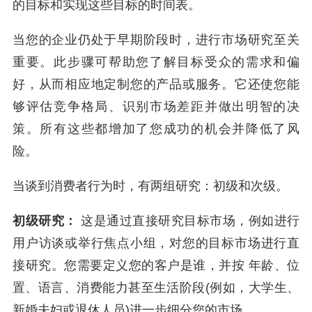
的目标和实现这些目标的时间表。
当您的企业仍处于早期阶段时，进行
市场研究
至关
重要。此步骤可帮助您了解目标受众的需求和偏
好，从而相应地定制您的产品或服务。它还使您能
够评估竞争格局、识别市场差距并做出明智的决
策。所有这些都增加了您成功的机会并降低了风
险。
当谈到消费者行为时，有两组研究：初级和次级。
初级研究：
这是通过直接研究目标市场，例如进行
用户访谈或举行焦点小组，对您的
目标市场
进行直
接研究。您需要定义您的客户是谁，并按 年龄、位
置、语言、消费能力甚至生活阶段(例如，大学生、
新婚夫妇或退休人员)进一步
细分您的市场
。