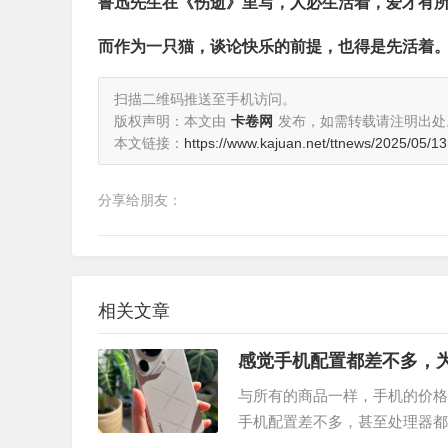
鲁迅先生在《伤逝》里写，人必生活着，爱才有
而作为一只猫，谈论快乐的前提，也得是先活着
扫描二维码推送至手机访问。
版权声明：本文由
卡卷网
发布，如需转载请注明出处
本文链接：
https://www.kajuan.net/ttnews/2025/05/1
分享给朋友：
相关文章
感觉手机配置都差不多，为什
8k？
与所有的商品一样，手机的价格，
手机配置差不多，甚至处理器都
不同： 例如手机的外观，塑料