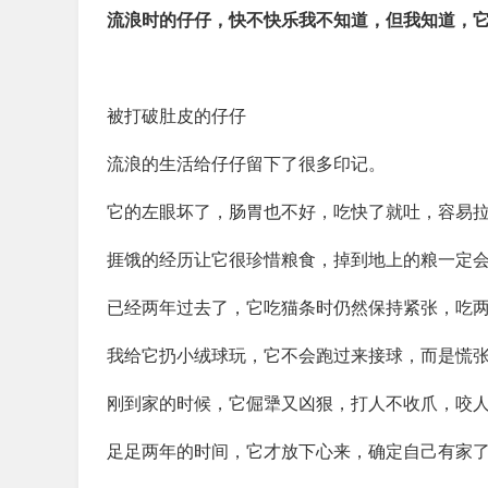
流浪时的仔仔，快不快乐我不知道，但我知道，
被打破肚皮的仔仔
流浪的生活给仔仔留下了很多印记。
它的左眼坏了，肠胃也不好，吃快了就吐，容易
捱饿的经历让它很珍惜粮食，掉到地上的粮一定
已经两年过去了，它吃猫条时仍然保持紧张，吃
我给它扔小绒球玩，它不会跑过来接球，而是慌
刚到家的时候，它倔犟又凶狠，打人不收爪，咬
足足两年的时间，它才放下心来，确定自己有家