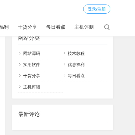
登录/注册
福利
干货分享
每日看点
主机评测
网站分类
网站源码
技术教程
实用软件
优惠福利
干货分享
每日看点
主机评测
最新评论