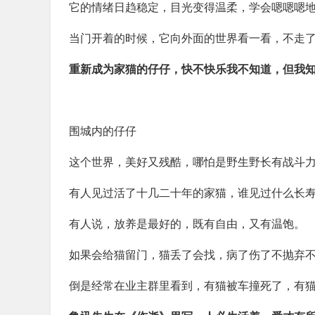
它的情绪日趋稳定，目光变得温柔，学会嗯嗯嗯
当门开着的时候，它向外面的世界看一看，不走
重新成为家猫的仔仔，快不快乐我不知道，但我
围城内的仔仔
这个世界，美好又残酷，哪怕是野生野长有战斗
有人见过活了十几二十年的家猫，谁见过什么长
有人说，放养是最好的，既有自由，又有温饱。
如果会给猫留门，猫丢了会找，病了伤了不抛弃
倒是经常在业主群里看到，有猫被车撞死了，有