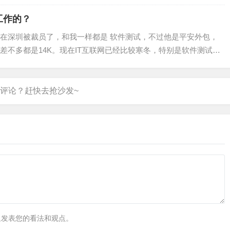
工作的？
在深圳被裁员了，和我一样都是 软件测试，不过他是平安外包，
差不多都是14K。现在IT互联网已经比较寒冬，特别是软件测试，
。我最近看了某音很多应届生以及去年毕…
里发表您的看法和观点。