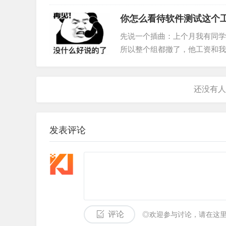
紧时间学习技术，利用应届生身份准备…
你怎么看待软件测试这个
先说一个插曲：上个月我有同学
所以整个组都撤了，他工资和我
裁员先裁测试，这几乎都是定律
发表评论
评论
◎欢迎参与讨论，请在这