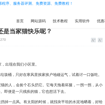
首页
网站源码
技术教程
实用软件
优惠
还是当家猫快乐呢？
270
家，出现在我们小区里。
的垃圾桶，只好在寒风里挨家挨户地碰运气，试着讨一口饭吃。
厌猫的人，会捡个石头扔它。它每天拖着坏腿，一拐一拐，从小
子。即便是一只残疾的猫，它也想活下去。
枝挡掉一点风。有太阳的时候，就找块平坦的水泥地晒着，好给