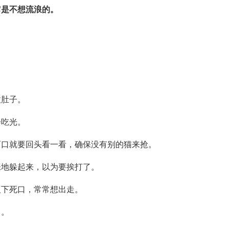
它是不想流浪的。
拉肚子。
会吃光。
两口就要回头看一看，确保没有别的猫来抢。
张地躲起来，以为要挨打了。
人下死口，常常想出走。
了。