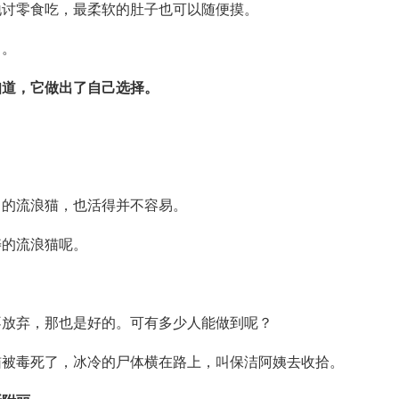
地讨零食吃，最柔软的肚子也可以随便摸。
了。
知道，它做出了自己选择。
力的流浪猫，也活得并不容易。
寿的流浪猫呢。
不放弃，那也是好的。可有多少人能做到呢？
猫被毒死了，冰冷的尸体横在路上，叫保洁阿姨去收拾。