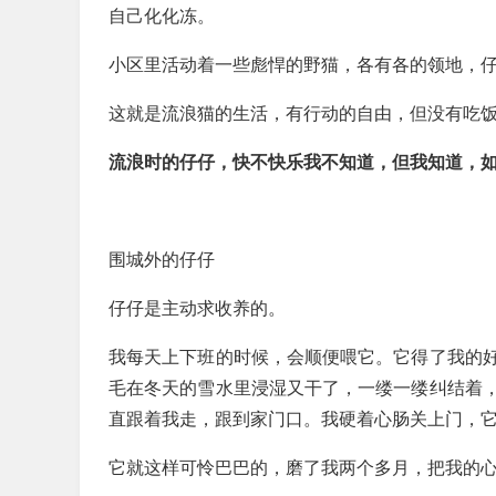
自己化化冻。
小区里活动着一些彪悍的野猫，各有各的领地，
这就是流浪猫的生活，有行动的自由，但没有吃
流浪时的仔仔，快不快乐我不知道，但我知道，
围城外的仔仔
仔仔是主动求收养的。
我每天上下班的时候，会顺便喂它。它得了我的
毛在冬天的雪水里浸湿又干了，一缕一缕纠结着
直跟着我走，跟到家门口。我硬着心肠关上门，
它就这样可怜巴巴的，磨了我两个多月，把我的