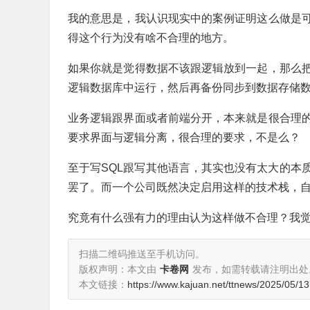
我的意思是，我认识现实中的案例证明这么做是
得这个行为没有啥不合理的地方。
如果你就是觉得数据不该跟逻辑放到一起，那么
逻辑数据库中运行，然后再备份同步到数据存储
业务逻辑跟界面或者前端分开，本来就是很合理
要求界面与逻辑分离，很合理的要求，不是么？
至于写SQL跟写其他语言，其实也没有太大的本
罢了。而一个公司既然决定启用这样的技术栈，自
究竟有什么强有力的理由认为这样做不合理？我
扫描二维码推送至手机访问。
版权声明：本文由
卡卷网
发布，如需转载请注明出处
本文链接：
https://www.kajuan.net/ttnews/2025/05/1