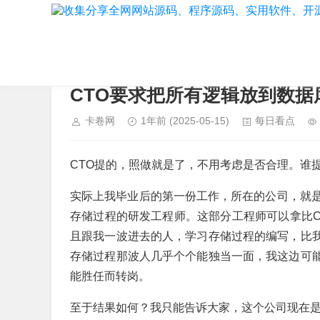
当前位置：
首页
>
每日看点
CTO要求把所有逻辑放到数据
卡卷网
1年前
(2025-05-15)
每日看点
CTO提的，照做就是了，不用考虑是否合理。谁
实际上我毕业后的第一份工作，所在的公司，就
存储过程的研发工程师。这部分工程师可以拿比C/
且跟我一波进去的人，学习存储过程的编写，比我
存储过程那波人几乎个个能独当一面，我这边可能
能胜任而转岗。
至于结果如何？我只能告诉大家，这个公司现在是