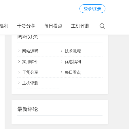
登录/注册
福利
干货分享
每日看点
主机评测
网站分类
网站源码
技术教程
实用软件
优惠福利
干货分享
每日看点
主机评测
最新评论