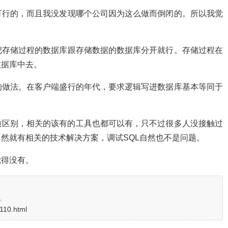
可行的，而且我没发现哪个公司因为这么做而倒闭的。所以我觉
把存储过程的数据库跟存储数据的数据库分开就行。存储过程在
数据库中去。
的做法。在客户端盛行的年代，要求逻辑写进数据库基本等同于
质区别，相关的该有的工具也都可以有，只不过很多人没接触过
然就有相关的技术解决方案，调试SQL自然也不是问题。
觉得没有。
。
3110.html