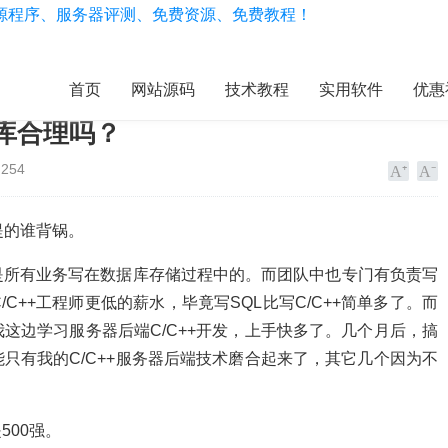
首页
网站源码
技术教程
实用软件
优惠
库合理吗？
254
提的谁背锅。
是所有业务写在数据库存储过程中的。而团队中也专门有负责写
C++工程师更低的薪水，毕竟写SQL比写C/C++简单多了。而
这边学习服务器后端C/C++开发，上手快多了。几个月后，搞
只有我的C/C++服务器后端技术磨合起来了，其它几个因为不
500强。