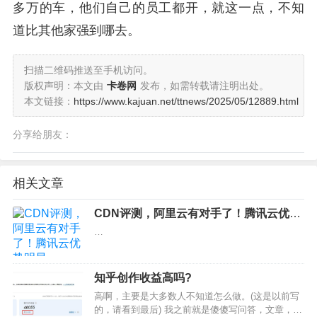
多万的车，他们自己的员工都开，就这一点，不知
道比其他家强到哪去。
扫描二维码推送至手机访问。
版权声明：本文由
卡卷网
发布，如需转载请注明出处。
本文链接：
https://www.kajuan.net/ttnews/2025/05/12889.html
分享给朋友：
相关文章
CDN评测，阿里云有对手了！腾讯云优势
明显
…
知乎创作收益高吗?
高啊，主要是大多数人不知道怎么做。(这是以前写
的，请看到最后) 我之前就是傻傻写问答，文章，结