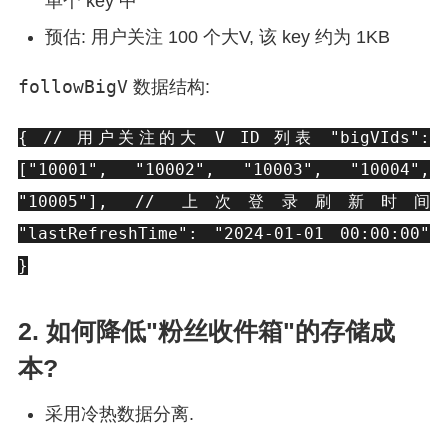
单个 key 中
预估: 用户关注 100 个大V, 该 key 约为 1KB
followBigV
数据结构:
{ // 用户关注的大 V ID 列表 "bigVIds":
["10001", "10002", "10003", "10004",
"10005"], // 上次登录刷新时间
"lastRefreshTime": "2024-01-01 00:00:00"
}
2. 如何降低"粉丝收件箱"的存储成
本?
采用冷热数据分离.