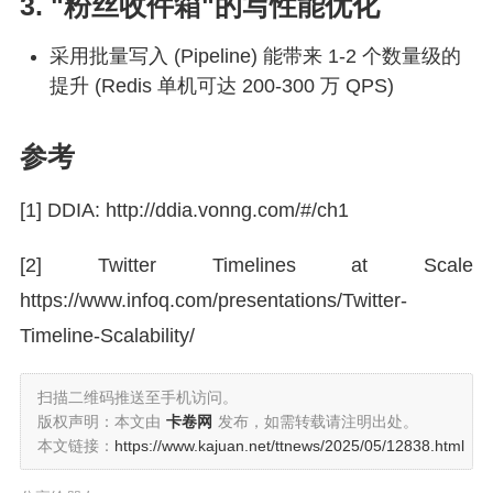
3. "粉丝收件箱"的写性能优化
采用批量写入 (Pipeline) 能带来 1-2 个数量级的
提升 (Redis 单机可达 200-300 万 QPS)
参考
[1] DDIA:
http://
ddia.vonng.com/#
/ch1
[2] Twitter Timelines at Scale
https://www.
infoq.com/presentations
/Twitter-
Timeline-Scalability/
扫描二维码推送至手机访问。
版权声明：本文由
卡卷网
发布，如需转载请注明出处。
本文链接：
https://www.kajuan.net/ttnews/2025/05/12838.html