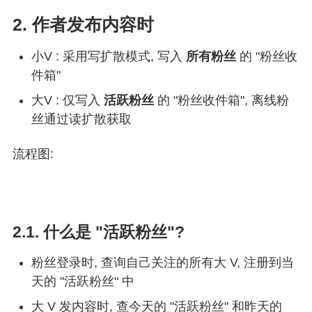
2. 作者发布内容时
小V : 采用写扩散模式, 写入
所有粉丝
的 "粉丝收
件箱"
大V : 仅写入
活跃粉丝
的 "粉丝收件箱", 离线粉
丝通过读扩散获取
流程图:
2.1. 什么是 "活跃粉丝"?
粉丝登录时, 查询自己关注的所有大 V, 注册到当
天的 "活跃粉丝" 中
大 V 发内容时, 查今天的 "活跃粉丝" 和昨天的