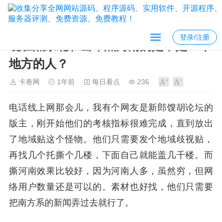
登录/注册
现在黑东北和当年黑河南的是不是一个
地方的人？
卡卷网
1年前
每日看点
236
电话线上网那会儿，我有个网友是新郎馊胡论坛的
版主，刚开始他们的考核指标很难完成，直到放出
了地域贴这个怪物。他们只需要发个地域歧视贴，
再找几个托撕个几楼，下面自己就能盖几千楼。而
撕河南效果比较好，因为河南人多，虽然穷，但网
络用户数量还是可以的。素材也好找，他们只需要
把南方系的新闻弄过去就行了。