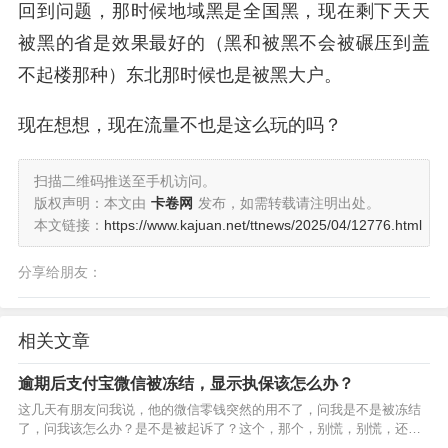
回到问题，那时候地域黑是全国黑，现在剩下天天
被黑的省是效果最好的（黑和被黑不会被碾压到盖
不起楼那种）东北那时候也是被黑大户。
现在想想，现在流量不也是这么玩的吗？
扫描二维码推送至手机访问。
版权声明：本文由
卡卷网
发布，如需转载请注明出处。
本文链接：
https://www.kajuan.net/ttnews/2025/04/12776.html
分享给朋友：
相关文章
逾期后支付宝微信被冻结，显示执保该怎么办？
这几天有朋友问我说，他的微信零钱突然的用不了，问我是不是被冻结
了，问我该怎么办？是不是被起诉了？这个，那个，别慌，别慌，还是
那句老话：有钱就去协商，没钱只能暂时不管！但是真不管，这个被冻