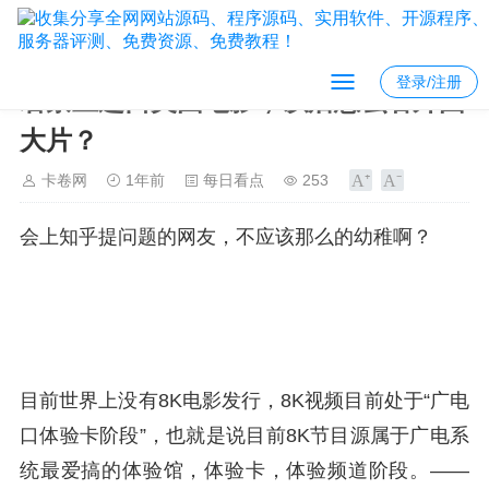
登录/注册
若禁止进口美国电影，以后怎么看外国
大片？
卡卷网
1年前
每日看点
253
会上知乎提问题的网友，不应该那么的幼稚啊？
目前世界上没有8K电影发行，8K视频目前处于“广电
口体验卡阶段”，也就是说目前8K节目源属于广电系
统最爱搞的体验馆，体验卡，体验频道阶段。——