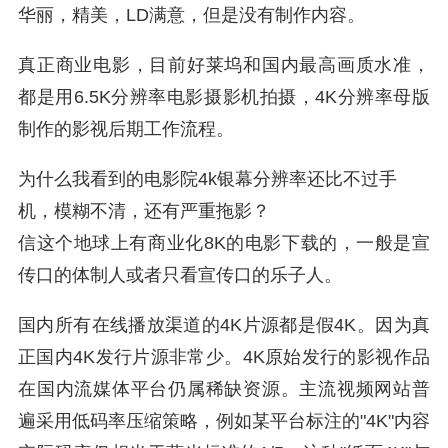
华丽，精美，LD满意，但是没有制作内容。
真正商业电影，目前好莱坞和国内最高画质水准，
都是用6.5K分辨率电影摄影机拍摄，4K分辨率母版
制作的影视后期工作流程。
为什么我看到的电影院4k银幕分辨率还比不过手
机，模糊不清，还有严重拖影？
信这个地球上有商业化8K的电影下载的，一般是宣
传口的体制人或者只看宣传口的乐子人。
国内所有在线播放渠道的4K片源都是假4K。因为真
正国内4K发行片源非常少。4K原始发行的影视作品
在国内流媒体平台仍属稀缺资源。主流视频网站普
遍采用低码率压缩策略，例如某平台标注的"4K"内容