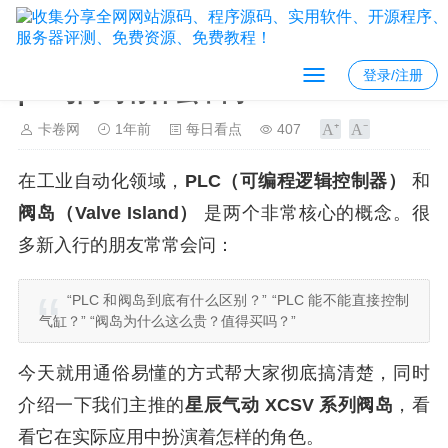
登录/注册
plc与阀岛有什么不同?
卡卷网
1年前
每日看点
407
在工业自动化领域，
PLC（可编程逻辑控制器）
和
阀岛（Valve Island）
是两个非常核心的概念。很
多新入行的朋友常常会问：
“PLC 和阀岛到底有什么区别？” “PLC 能不能直接控制
气缸？” “阀岛为什么这么贵？值得买吗？”
今天就用通俗易懂的方式帮大家彻底搞清楚，同时
介绍一下我们主推的
星辰气动 XCSV 系列阀岛
，看
看它在实际应用中扮演着怎样的角色。