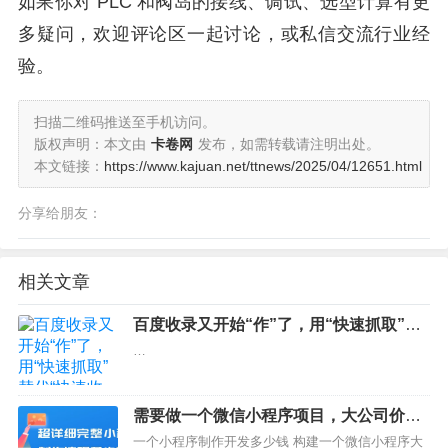
如果你对 PLC 和阀岛的接线、调试、选型计算有更
多疑问，欢迎评论区一起讨论，或私信交流行业经
验。
扫描二维码推送至手机访问。
版权声明：本文由
卡卷网
发布，如需转载请注明出处。
本文链接：
https://www.kajuan.net/ttnews/2025/04/12651.html
分享给朋友：
相关文章
百度收录又开始“作”了，用“快速抓取”替
代“快速收录”
…
需要做一个微信小程序项目，大公司价格
太高怎么办？
一个小程序制作开发多少钱 构建一个微信小程序大