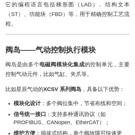
它的编程语言包括梯形图（LAD）、结构文本
（ST）、功能块（FBD）等，用于精确控制工艺流
程。
阀岛——气动控制执行模块
阀岛是由多个
电磁阀模块化集成
的控制单元，主要
控制气动元件，比如气缸、夹爪等。
比如星辰气动的
XCSV 系列阀岛
，具备以下优势：
模块化设计
：多个阀位集中，节省布线和空间；
信号统一接口
：支持多种通讯协议（如
PROFIBUS、CANopen、EtherCAT）；
维护方便
：插拔式结构，单个阀故障可快速更