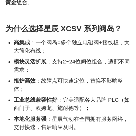
黄金组合
。
为什么选择星辰 XCSV 系列阀岛？
高集成
：一个阀岛=多个独立电磁阀+接线板，大
大简化布线；
模块灵活扩展
：支持2~24位阀位组合，适配不同
需求；
维护高效
：故障点可快速定位，替换不影响整
体；
工业总线兼容性好
：完美适配各大品牌 PLC（如
西门子、欧姆龙、施耐德等）；
本地化服务强
：星辰气动在全国拥有服务网络，
交付快速，售后响应及时。