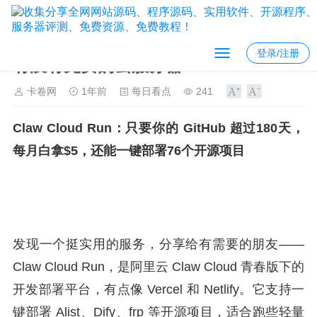
登录/注册
有没有免费的云服务器?
卡卷网
1年前
每日看点
241
Claw Cloud Run：只要你的 GitHub 超过180天，
每月白拿$5，还能一键部署76个开源项目
发现一个挺实用的服务，分享给有需要的朋友——
Claw Cloud Run，是阿里云 Claw Cloud 青春版下的
开发部署平台，有点像 Vercel 和 Netlify。它支持一
键部署 Alist、Dify、frp 等开源项目，适合跑些轻量