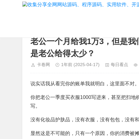
当前位置：
首页
>
每日看点
老公一个月给我1万3，但是
是老公给得太少？
卡卷网
1年前
(2025-04-17)
每日看点
说实话我从看完你的账单我就明白，这里面不对
你把老公一季度买衣服1000写进来，甚至把扫
写。
没有化妆品护肤品，没有衣服，没有包包，没有
显然这是不可能的，只有一个原因，你的消费被