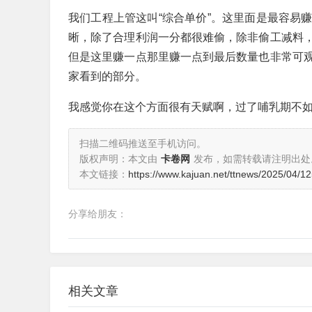
我们工程上管这叫“综合单价”。这里面是最容易
晰，除了合理利润一分都很难偷，除非偷工减料
但是这里赚一点那里赚一点到最后数量也非常可
家看到的部分。
我感觉你在这个方面很有天赋啊，过了哺乳期不
扫描二维码推送至手机访问。
版权声明：本文由
卡卷网
发布，如需转载请注明出处
本文链接：
https://www.kajuan.net/ttnews/2025/04/1
分享给朋友：
相关文章