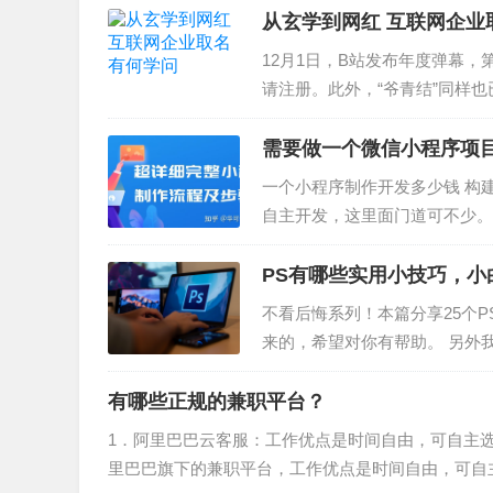
从玄学到网红 互联网企业
12月1日，B站发布年度弹幕，
请注册。此外，“爷青结”同样
了”商标也有公司申请注册。…
需要做一个微信小程序项
一个小程序制作开发多少钱 构
自主开发，这里面门道可不少。 微信小
用： 600 - 3000 /年 这么一…
PS有哪些实用小技巧，小
不看后悔系列！本篇分享25个
来的，希望对你有帮助。 另外我
带一个PS/Ai的软件训练营，
有哪些正规的兼职平台？
1．阿里巴巴云客服：工作优点是时间自由，可自主选
里巴巴旗下的兼职平台，工作优点是时间自由，可自