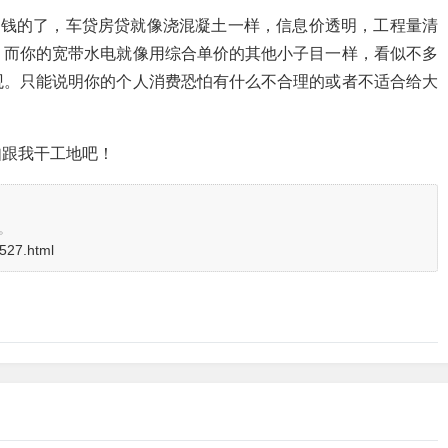
赚钱的了，车贷房贷就像浇混凝土一样，信息价透明，工程量清
，而你的宽带水电就像用综合单价的其他小子目一样，看似不多
观。只能说明你的个人消费恐怕有什么不合理的或者不适合给大
如跟我干工地吧！
。
2527.html