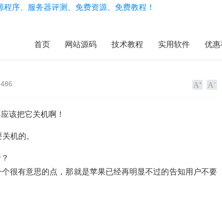
首页
网站源码
技术教程
实用软件
优惠
486
就不应该把它关机啊！
要关机的。
行？
看出一个很有意思的点，那就是苹果已经再明显不过的告知用户不要