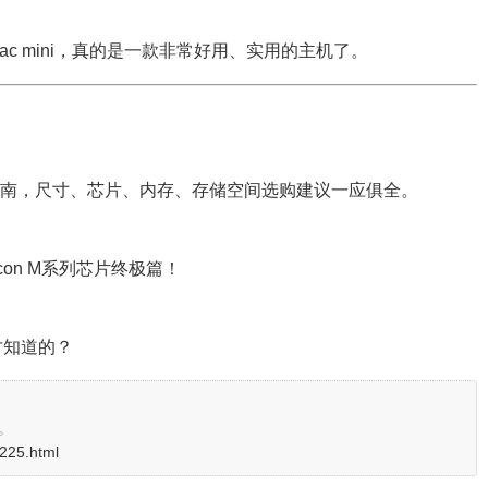
c mini，真的是一款非常好用、实用的主机了。
产品选购指南，尺寸、芯片、内存、存储空间选购建议一应俱全。
licon M系列芯片终极篇！
才知道的？
。
2225.html