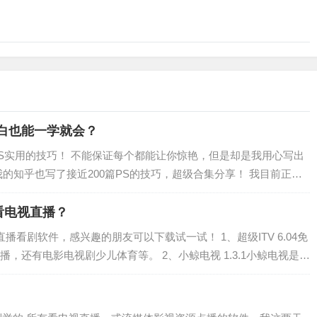
白也能一学就会？
PS实用的技巧！ 不能保证每个都能让你惊艳，但是却是我用心写出
的知乎也写了接近200篇PS的技巧，超级合集分享！ 我目前正在
两个多月搞定两大软件的学…
看电视直播？
播看剧软件，感兴趣的朋友可以下载试一试！ 1、超级ITV 6.04免
，还有电影电视剧少儿体育等。 2、小鲸电视 1.3.1小鲸电视是一
容来源，包括腾讯视…