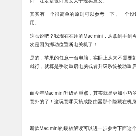
计，注定是设计意义大于现实意义。
其实有一个很简单的原则可以参考一下，一个设
用。
这么说吧？我现在在用的Mac mini，从拿到
次是因为挪动位置断电关机了！
是的，苹果的任意一台电脑，实际上从来不需要
就行，就算是手动重启电脑或者升级系统被动重
而今年Mac mini升级的重点，其实就是更加
意外的了！这玩意哪天搞成路由器那个隐藏在机身内
新款Mac mini的硬核解读可以进一步参考下面这