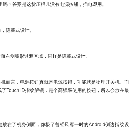
按钮在哪里吗？答案是这货压根儿没有电源按钮，插电即用。
角，隐藏式设计。
身后面右侧弧形过渡区域，同样是隐藏式设计。
主机而言，电源按钮真就是电源按钮，功能就是物理开关机。而
成了Touch ID指纹解锁，是个高频率使用的按钮，所以会放在最
在了机身侧面，像极了曾经风靡一时的Android侧边指纹设