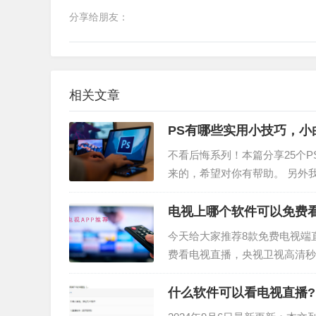
分享给朋友：
相关文章
PS有哪些实用小技巧，小
不看后悔系列！本篇分享25个
来的，希望对你有帮助。 另外我
带一个PS/Ai的软件训练营，
电视上哪个软件可以免费
今天给大家推荐8款免费电视端直
费看电视直播，央视卫视高清秒播
款智能电视应用，集成了多个内
什么软件可以看电视直播?