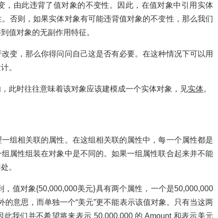
变，由此违背了值对象的不变性。因此，在值对象中引用实体
性。否则，如果实体对象有可能违背值对象的不变性，那么我们
讲到值对象的无副作用特征。
改变，那么你得问问自己这是否有必要。在这种情况下可以用
设计。
，此时往往意味着该对象应该建模成一个实体对象，见
实体
。
一组相关联的属性。在这组相关联的属性中，每一个属性都是
一组属性组装在对象中是不同的。如果一组属性联合起来并不能
用处。
值对象{50,000,000美元}具有两个属性，一个是50,000,000
表示另外的意思，而单独一个“美元”更不能表示该值对象。只有当这两
不希望将来表示 50,000,000 的 Amount 和表示美元