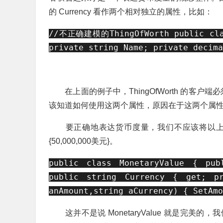
的 Currency 看作两个相对独立的属性，比如：
//不正确建模的ThingOfWorth public clas
private string Name; private decima
在上面的例子中，ThingOfWorth 的客户端必须
该知道如何使用这两个属性，原因在于这两个属
要正确地表达货币度量，我们不应该将以上
{50,000,000美元}。
public class MonetaryValue { pu
public string Currency { get; pr
anAmount,string aCurrency) { SetAmo
这并不是说 MonetaryValue 就是完美的