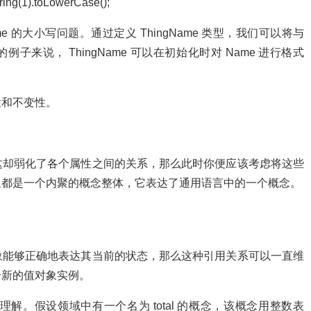
ring(1).toLowerCase();
的大小写问题。通过定义 ThingName 类型，我们可以将与
子来说， ThingName 可以在初始化时对 Name 进行格式
和不变性。
却弱化了各个属性之间的关系，那么此时你便应该考虑将这些
象都是一个内聚的概念整体，它表达了通用语言中的一个概念。
能够正确地表达其当前的状态，那么这种引用关系可以一直维
个新的值对象实例。
假设领域中有一个名为 total 的概念，该概念用整数表