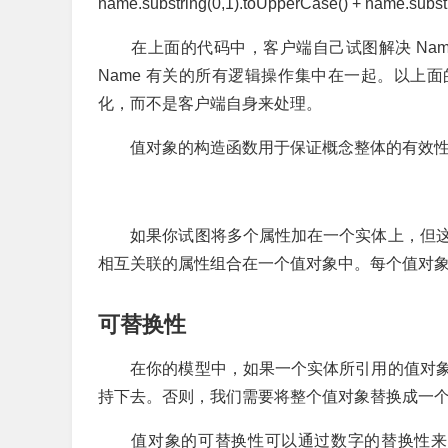
name.substring(0,1).toUpperCase() + name.subst
在上面的代码中，客户端自己试图解决 Name 
Name 有关的所有逻辑操作集中在一起。以上面的例
化，而不是客户端自身来处理。
值对象的构造函数用于保证概念整体的有效性
如果你试图将多个属性加在一个实体上，但这
相互关联的属性组合在一个值对象中。每个值对
可替换性
在你的模型中，如果一个实体所引用的值对象
持下去。否则，我们需要将整个值对象替换成一
值对象的可替换性可以通过数字的替换性来理解。