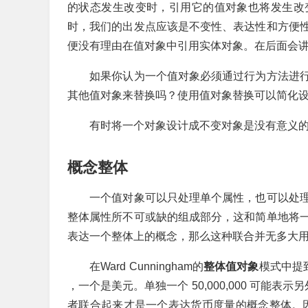
的状态发生改变时，引用它的值对象也将发生改
时，我们的出发点应该是不变性、表达性和方便
便没有理由在值对象中引用实体对象。在后面会
如果你认为一个值对象必须通过行为方法进行
其他值对象来替换吗？使用值对象替换可以简化
有时将一个对象设计成不变对象是没有意义的
概念整体
一个值对象可以只处理单个属性，也可以处理
整体属性所不可或缺的组成部分，这和简单地将
表达一个整体上的概念，那么这种联合并无多大
在Ward Cunningham的
整体值对象
模式中提到，
，一个是美元。单独一个 50,000,000 可能
者联合起来才是一个表达货币度量的概念整体。因此我们并