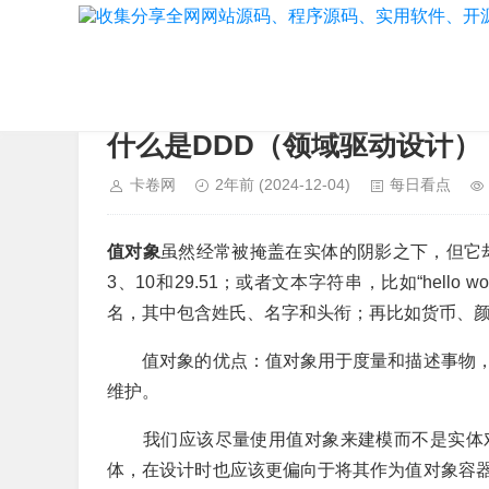
当前位置：
首页
>
每日看点
什么是DDD（领域驱动设计
卡卷网
2年前
(2024-12-04)
每日看点
值对象
虽然经常被掩盖在实体的阴影之下，但它
3、10和29.51；或者文本字符串，比如“hell
名，其中包含姓氏、名字和头衔；再比如货币、
值对象的优点：值对象用于度量和描述事物，
维护。
我们应该尽量使用值对象来建模而不是实体对
体，在设计时也应该更偏向于将其作为值对象容