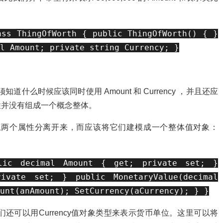
s ThingOfWorth { public ThingOfWorth() { }
l Amount; private string Currency; }
知道什么时候应该同时使用 Amount 和 Currency ，并且还应
性并没有组成一个概念整体。
两个属性分离开来，而应该将它们建模成一个整体值对象：
blic decimal Amount { get; private set; }
ivate set; } public MonetaryValue(decimal
unt(anAmount); SetCurrency(aCurrency); } }
，我们还可以用Currency值对象类型来表示货币单位。这里可以将