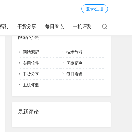
登录/注册
福利
干货分享
每日看点
主机评测
网站分类
网站源码
技术教程
实用软件
优惠福利
干货分享
每日看点
主机评测
最新评论