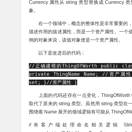
Currency 属性从 string 类型替换成 Curren
象。
在一个领域中，概念的整体性是非常重要的，因此作为
描述作用的描述属性，而是一个资产属性。一个
例的对象来说，该值对象便是一个资产属性。
以下是改进后的代码：
//正确建模的ThingOfWorth public class
private ThingName Name; //资产属性 
set; }//资产属性 }
上面的代码还存在一点变化，ThingOfWorth 中的
取代了原来的 string 类型。虽然用 strin
围绕着 Name 展开的领域逻辑有可能从 ThingO
//有客户端处理命名相关逻辑 String name = th