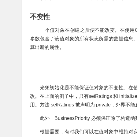
不变性
一个值对象在创建之后便不能改变。在使用C
参数包含了该值对象的所有状态所需的数据信息
算出新的属性。
光凭初始化是不能保证值对象的不变性。在值
改。在上面的例子中，只有setRatings 和 in
用。方法 setRatings 被声明为 private，外界
此外，BusinessPriority 必须保证除了构造
根据需要，有时我们可以在值对象中维持对实