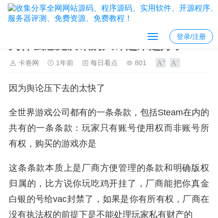
登录/注册
为什么感觉腾讯的风评越来越好了？
卡卷网
1年前
每日看点
801
因为舆论压下去的太快了
全世界游戏公司都有的一条条款，包括Steam在内的
共有的一条条款：玩家只有账号使用权而非账号所
有权，购买的游戏亦是
这条条款本质上是厂商方便管理的条款和明确版权
归属的，比方说你玩吃鸡开挂了，厂商能把你真金
白银的号给vac封禁了，如果是你有所有权，厂商在
没有执法权的前提下是不能处理玩家私有财产的