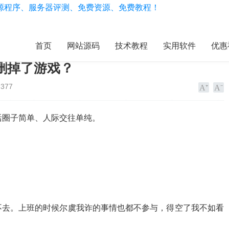
首页
网站源码
技术教程
实用软件
优惠
删掉了游戏？
377
活圈子简单、人际交往单纯。
不去。上班的时候尔虞我诈的事情也都不参与，得空了我不如看