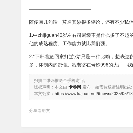
—————————————
随便写几句话，莫名其妙很多评论，还有不少私
1.中zhijiguan40岁左右司局级不是什么
他的成熟程度、工作能力就比我们强。
2.“下班着急回家打游戏”只是一种比喻，想表
多，体制内的都懂。我老婆在号称996的大厂，
扫描二维码推送至手机访问。
版权声明：本文由
卡卷网
发布，如需转载请注明出处
本文链接：
https://www.kajuan.net/ttnews/2025/05/1
分享给朋友：