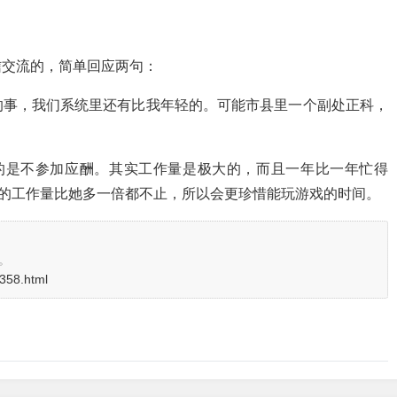
信交流的，简单回应两句：
多了不起的事，我们系统里还有比我年轻的。可能市县里一个副处正科，
达的是不参加应酬。其实工作量是极大的，而且一年比一年忙得
我的工作量比她多一倍都不止，所以会更珍惜能玩游戏的时间。
。
3358.html