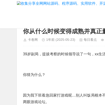
当前位置：
首页
>
每日看点
你从什么时候变得成熟并真正
卡卷网
1年前
(2025-05-23)
每日看点
39岁副局，提拔考察的时候领导说了一句，xx生
你猜为什么？
因为我下班着急回家打游戏呢…别人叫饭局根本
两眼游戏论坛。