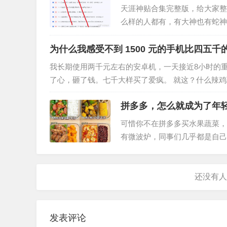
天涯神贴合集完整版，给大家整
么样的人都有，有大神也有蛇神
少深受欢迎的帖子，成功地预言
为什么我感受不到 1500 元的手机比四五千
我长期使用两千元左右的安卓机，一天接近8小时的
了心，砸了钱。七千大样买了爱疯。 就这？什么辣
说中的用四五年不卡。 用了这…
拼多多，怎么就成为了年
可惜你不在拼多多买水果蔬菜，
有微波炉，同事们几乎都是自己
己本来就不喜欢外卖，当然也加
发表评论