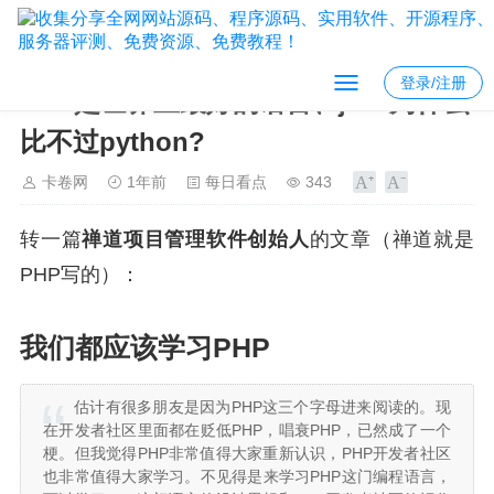
登录/注册
PHP是世界上最好的语言、java为什么
比不过python?
卡卷网
1年前
每日看点
343
转一篇
禅道项目管理软件创始人
的文章（禅道就是
PHP写的）：
我们都应该学习PHP
估计有很多朋友是因为PHP这三个字母进来阅读的。现
在开发者社区里面都在贬低PHP，唱衰PHP，已然成了一个
梗。但我觉得PHP非常值得大家重新认识，PHP开发者社区
也非常值得大家学习。不见得是来学习PHP这门编程语言，