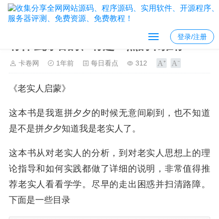
登录/注册
有什么好看的、有趣一点的书推荐？
卡卷网
1年前
每日看点
312
《老实人启蒙》
这本书是我逛拼夕夕的时候无意间刷到，也不知道
是不是拼夕夕知道我是老实人了。
这本书从对老实人的分析，到对老实人思想上的理
论指导和如何实践都做了详细的说明，非常值得推
荐老实人看看学学。尽早的走出困惑并扫清路障。
下面是一些目录