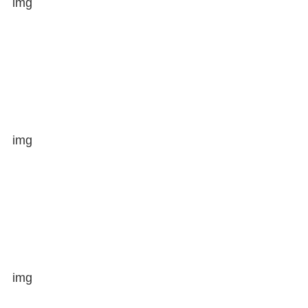
img
img
img