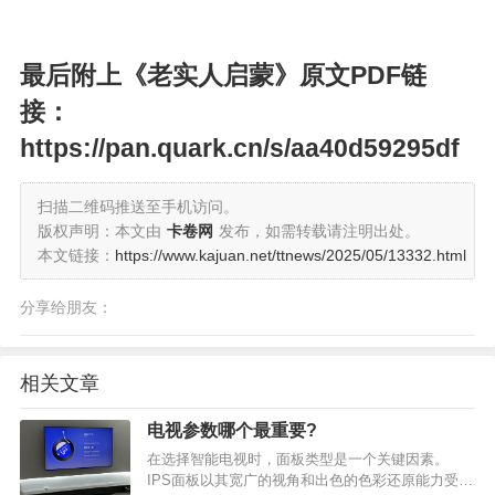
最后附上《老实人启蒙》原文PDF链
接：
https://
pan.quark.cn/s/aa40d592
95df
扫描二维码推送至手机访问。
版权声明：本文由
卡卷网
发布，如需转载请注明出处。
本文链接：
https://www.kajuan.net/ttnews/2025/05/13332.html
分享给朋友：
相关文章
电视参数哪个最重要?
在选择智能电视时，面板类型是一个关键因素。
IPS面板以其宽广的视角和出色的色彩还原能力受到