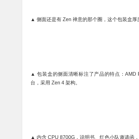
▲ 侧面还是有 Zen 禅意的那个圈，这个包装盒
▲ 包装盒的侧面清晰标注了产品的特点：AMD Ryzen
台，采用 Zen 4 架构。
▲ 内含 CPU 8700G，说明书、红色小队邀请函