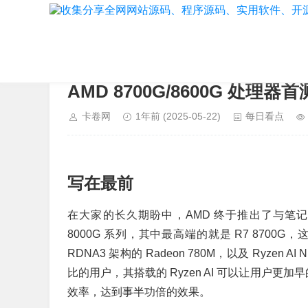
当前位置：
首页
>
每日看点
AMD 8700G/8600G 
卡卷网
1年前
(2025-05-22)
每日看点
写在最前
在大家的长久期盼中，AMD 终于推出了与笔记本的锐
8000G 系列，其中最高端的就是 R7 8700G，
RDNA3 架构的 Radeon 780M，以及 Ryz
比的用户，其搭载的 Ryzen AI 可以让用户更
效率，达到事半功倍的效果。