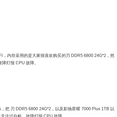
FI，内存采用的是大家很喜欢购买的刃 DDR5 6800 24G*2，然
障灯报 CPU 故障。
 刃 DDR5 6800 24G*2，以及影驰星曜 7000 Plus 1TB 以
还是无法过自检，故障灯报 CPU 故障。