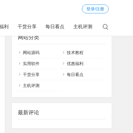
登录/注册
福利
干货分享
每日看点
主机评测
网站分类
网站源码
技术教程
实用软件
优惠福利
干货分享
每日看点
主机评测
最新评论