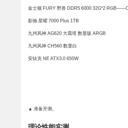
金士顿 FURY 野兽 DDR5 6000 32G*2 RGB——OC
影驰 星曜 7000 Plus 1TB
九州风神 AG620 大霜塔 数显版 ARGB
九州风神 CH560 数显白
安钛克 NE ATX3.0 650W
▲ 准备开测。
理论性能实测