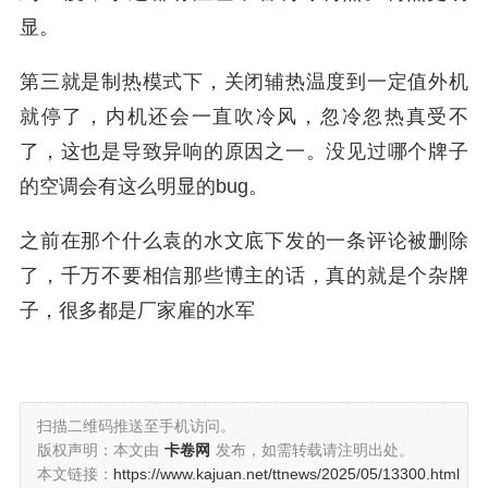
显。
第三就是制热模式下，关闭辅热温度到一定值外机
就停了，内机还会一直吹冷风，忽冷忽热真受不
了，这也是导致异响的原因之一。没见过哪个牌子
的空调会有这么明显的bug。
之前在那个什么袁的水文底下发的一条评论被删除
了，千万不要相信那些博主的话，真的就是个杂牌
子，很多都是厂家雇的水军
扫描二维码推送至手机访问。
版权声明：本文由
卡卷网
发布，如需转载请注明出处。
本文链接：
https://www.kajuan.net/ttnews/2025/05/13300.html