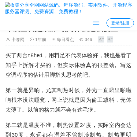
登录/注册
华凌空调是杂牌吗,为什么这么便宜？
卡卷网
1年前
每日看点
346
买了两台n8he1，用料足不代表体验好，我也是看了
知乎上拆解才买的，但实际体验真的很差劲。写这
空调程序的估计用脚指头思考的吧。
第一就是异响，尤其制热时候，外壳一直噼里啪啦
响根本没法睡觉，网上说就是因为偷工减料，壳体
太薄了。以前的格力就不会有这毛病。
第二就是温度不准，制热设置24度，实际室内会达
到30度，永远都有温差不管制冷制热。制热更明