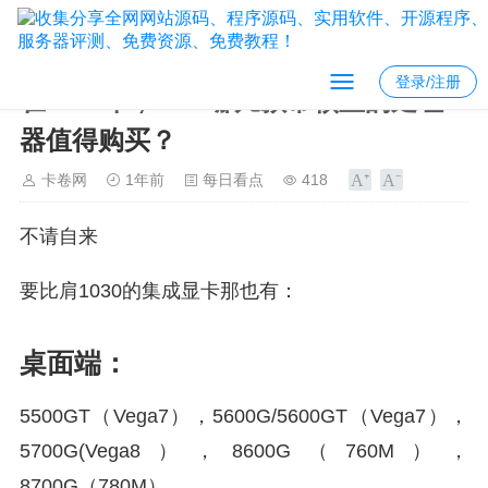
登录/注册
在2025年，amd哪几款带核显的处理
器值得购买？
卡卷网
1年前
每日看点
418
不请自来
要比肩1030的集成显卡那也有：
桌面端：
5500GT（Vega7），5600G/5600GT（Vega7），
5700G(Vega8），8600G（760M），
8700G（780M）。