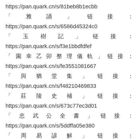
https://
pan.quark.cn/s/81beb8b1
ecbb
「雅誦」链接：
https://
pan.quark.cn/s/6586d453
24c0
「玉樹記」链接：
https://
pan.quark.cn/s/f3e1bbdf
dfef
「園幸乙卯整理儀軌」链接：
https://
pan.quark.cn/s/fe355108
1667
「與猶堂集」链接：
https://
pan.quark.cn/s/f4821046
9833
「莊陵史補」链接：
https://
pan.quark.cn/s/673c77ec
3d01
「忠武公全書」链接：
https://
pan.quark.cn/s/5ddffa05
e380
「周易諺解」链接：