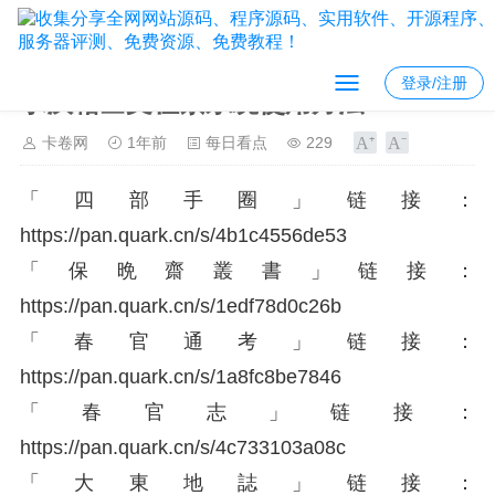
登录/注册
求汉籍全文检索系统使用方法？
卡卷网
1年前
每日看点
229
「四部手圈」链接：
https://
pan.quark.cn/s/4b1c4556
de53
「保晩齋叢書」链接：
https://
pan.quark.cn/s/1edf78d0
c26b
「春官通考」链接：
https://
pan.quark.cn/s/1a8fc8be
7846
「春官志」链接：
https://
pan.quark.cn/s/4c733103
a08c
「大東地誌」链接：