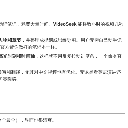
动记笔记，耗费大量时间。
VideoSeek
能将数小时的视频几秒
人物和章节
，并整理成提纲或思维导图。用户无需自己动手记
像看官方帮你做好的笔记本一样。
高光时刻和时间轴
，这样就不用反复拉动进度条，一个命令直
多种语言的转写和翻译，尤其对中文视频也有优化。无论是看英语演讲还
习零障碍。
（这个最全），界面也很清爽。