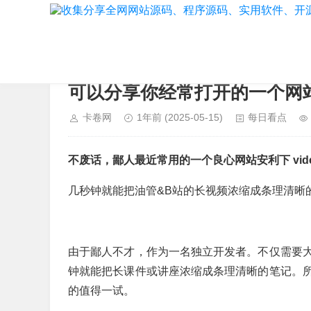
当前位置：
首页
>
每日看点
可以分享你经常打开的一个网
卡卷网
1年前
(2025-05-15)
每日看点
不废话，鄙人最近常用的一个良心网站安利下 videos
几秒钟就能把油管&B站的长视频浓缩成条理清晰
由于鄙人不才，作为一名独立开发者。不仅需要
钟就能把长课件或讲座浓缩成条理清晰的笔记。
的值得一试。