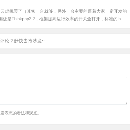
？
阿里云虚机罢了（其实一台就够，另外一台主要的逼着大家一定开发的
Thinkphp3.2，框架提高运行效率的开关全打开，标准的lnmp
里发表您的看法和观点。