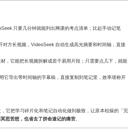
eoSeek 只要几分钟就能列出网课的考点清单；比起手动记笔
方长视频，VideoSeek 自动生成高光摘要和时间轴，直接
素材，它能把长视频拆解成若干易用片段；只需要点几下，就能
用它导出带时间轴的字幕稿，直接复制到笔记里，效率堪称开
之，它把学习碎片化和笔记自动化做到极致，让原本枯燥的「完
课冥思苦想，也省去了拼命速记的痛苦
。