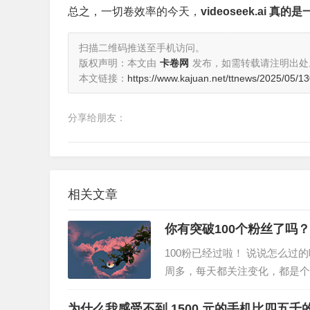
总之，一切卷效率的今天，
videoseek.ai 
扫描二维码推送至手机访问。
版权声明：本文由
卡卷网
发布，如需转载请注明出处
本文链接：
https://www.kajuan.net/ttnews/2025/05/1
分享给朋友：
相关文章
你有突破100个粉丝了吗？
100粉已经过啦！ 说说怎么过
周多，每天都关注变化，都是个
人，一天十几人，想想应该归功
为什么我感受不到 1500 元的手机比四五千