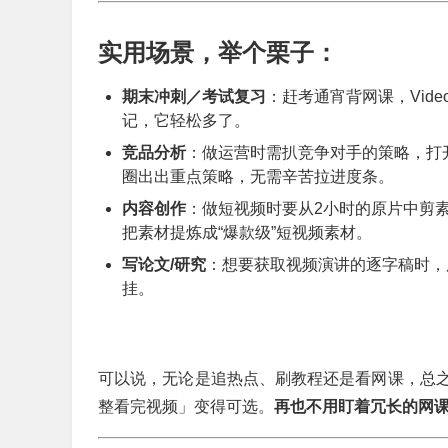
实用场景，举个栗子：
期末冲刺／考试复习
：赶考通宵背网课，Vid
记，它轻松多了。
竞品分析
：做运营时需扒竞争对手的策略，打开对
圈出出重点策略，无需辛苦拉进度条。
内容创作
：做短视频时要从2小时的原片中剪
把素材提炼成“爆款级”短视频素材。
写论文/研究
：想要获取视频演讲的逐字稿时，
挂。
可以说，无论是追热点、刷教程还是看网课，总
整看完视频」变得可选。
再也不用盯着冗长的网