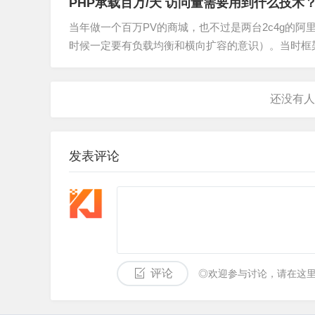
PHP承载百万/天 访问量需要用到什么技术
当年做一个百万PV的商城，也不过是两台2c4g的
时候一定要有负载均衡和横向扩容的意识）。当时框架还是
模式，单机…
发表评论
评论
◎欢迎参与讨论，请在这