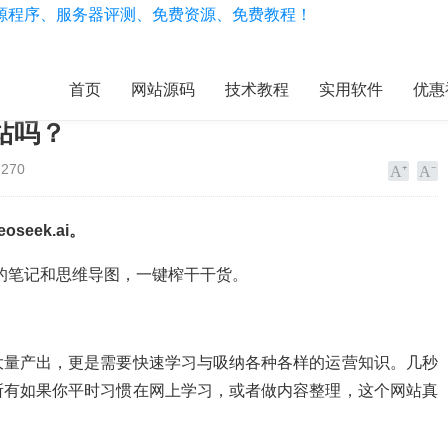
首页
网站源码
技术教程
实用软件
优惠
站吗？
270
eek.ai。
的笔记和思维导图，一键榨干干货。
大量产出，更是需要快速学习与吸纳各种各样的运营知识。几秒
所有如果你平时习惯在网上学习，或者做内容整理，这个网站真