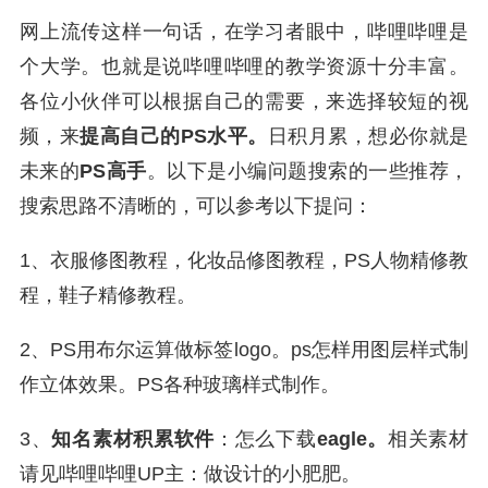
网上流传这样一句话，在学习者眼中，哔哩哔哩是
个大学。也就是说哔哩哔哩的教学资源十分丰富。
各位小伙伴可以根据自己的需要，来选择较短的视
频，来
提高自己的PS水平。
日积月累，想必你就是
未来的
PS高手
。以下是小编问题搜索的一些推荐，
搜索思路不清晰的，可以参考以下提问：
1、衣服修图教程，化妆品修图教程，PS人物精修教
程，鞋子精修教程。
2、PS用布尔运算做标签logo。ps怎样用图层样式制
作立体效果。PS各种玻璃样式制作。
3、
知名素材积累软件
：怎么下载
eagle。
相关素材
请见哔哩哔哩UP主：做设计的小肥肥。