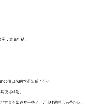
是位图，难免粗糙。
otoshop做出来的丝滑细腻了不少。
将其变得丝滑。
的地方又不知道咋平整了。无论咋调总会有些起伏。