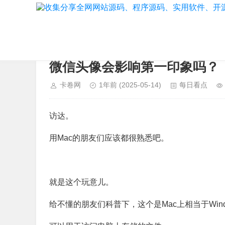
当前位置：
首页
>
每日看点
微信头像会影响第一印象吗？
卡卷网
1年前
(2025-05-14)
每日看点
访达。
用Mac的朋友们应该都很熟悉吧。
就是这个玩意儿。
给不懂的朋友们科普下，这个是Mac上相当于Windo