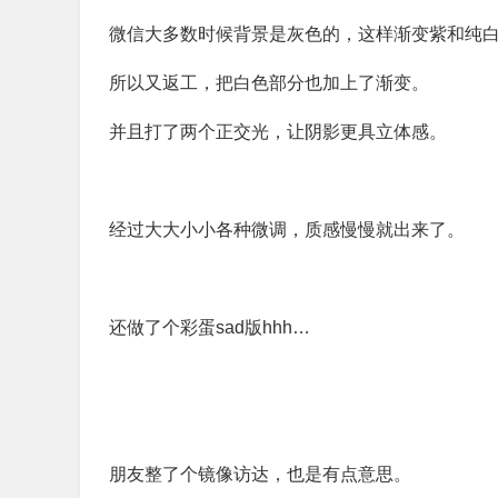
微信大多数时候背景是灰色的，这样渐变紫和纯
所以又返工，把白色部分也加上了渐变。
并且打了两个正交光，让阴影更具立体感。
经过大大小小各种微调，质感慢慢就出来了。
还做了个彩蛋sad版hhh…
朋友整了个镜像访达，也是有点意思。