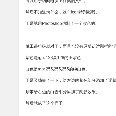
可以用于访问电脑上存储的文件。
然后不知道为什么，这个icon特别戳我。
于是就用Photoshop仿制了一个紫色的。
做工很粗糙就对了，而且也没有原版访达那样的
紫色是rgb: 128,0,128的正紫色；
白色是rgb: 255,255,255的纯白色。
于是又捣鼓了一下，给左边的紫色部分添加了调
顺带给右边的白色部分添加了阴影效果。
然后就成了这个样子。