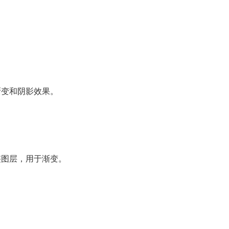
渐变和阴影效果。
整图层，用于渐变。