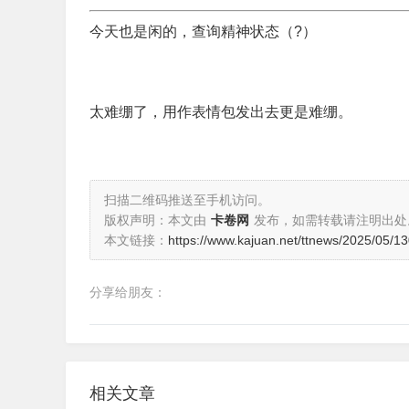
今天也是闲的，查询精神状态（?）
太难绷了，用作表情包发出去更是难绷。
扫描二维码推送至手机访问。
版权声明：本文由
卡卷网
发布，如需转载请注明出处
本文链接：
https://www.kajuan.net/ttnews/2025/05/1
分享给朋友：
相关文章