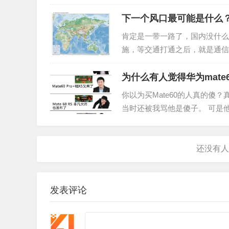
下一个风口最可能是什么
肯定是一带一路了，国内没什么
施，等交通打通之后，就是通信
伯语最值得学（也有其他小语种
为什么有人觉得华为mate6
你以为买Mate60的人真的傻？
当时还被我骂他是傻子。 可是
他这么快就买到新机。 跟亲戚
发表评论