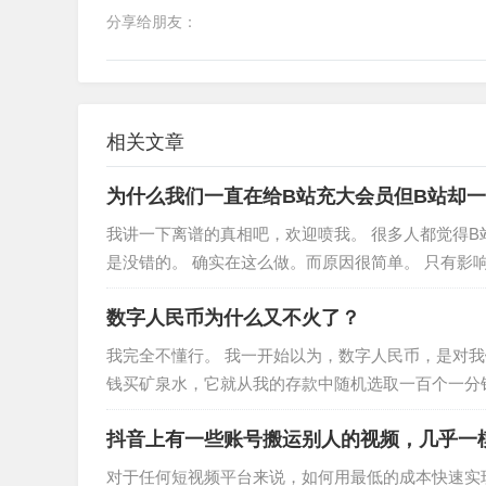
分享给朋友：
相关文章
为什么我们一直在给B站充大会员但B站却
我讲一下离谱的真相吧，欢迎喷我。 很多人都觉得
是没错的。 确实在这么做。而原因很简单。 只有影响
你是人才？ 对不起…
数字人民币为什么又不火了？
我完全不懂行。 我一开始以为，数字人民币，是对
钱买矿泉水，它就从我的存款中随机选取一百个一分
取一万个一分钱，组合成一百…
抖音上有一些账号搬运别人的视频，几乎一
对于任何短视频平台来说，如何用最低的成本快速实