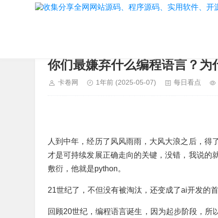
当前位置：
首页
>
每日看点
你们最嫌弃什么编程语言？为
卡卷网
1年前
(2025-05-07)
每日看点
人到中年，经历了风风雨雨，大风大浪之后，得
才是可持续发展正确走向的关键，没错，我说的
敷衍，他就是python。
21世纪了，不但没有被淘汰，还变成了ai开发的
回顾20世纪，编程语言诞生，因为起步阶段，所