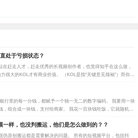
一直处于亏损状态？
B站在赶走人才，赶走优秀的长视频创作者，也觉得知乎在这么做，
力很大的KOL才有商业价值。 （KOL是指“关键意见领袖”）而你说
我银行里的每一分钱，都赋予一个独一无二的数字编码。 我要用一块
钱，组合成一块钱，支付给商家。 我花一百块钱吃饭，它就随机选
模一样，也没判搬运，他们是怎么做到的？？
现伪原创搬运都是需要解决的问题。 所有的短视频平台，包括抖