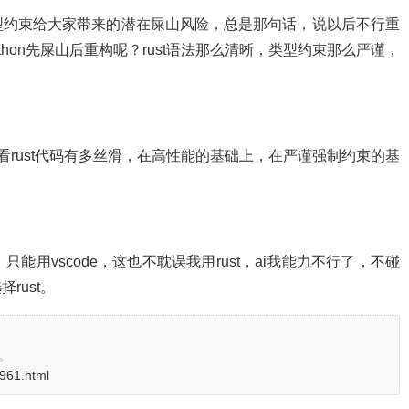
型约束给大家带来的潜在屎山风险，总是那句话，说以后不行重
thon先屎山后重构呢？rust语法那么清晰，类型约束那么严谨，
看一看rust代码有多丝滑，在高性能的基础上，在严谨强制约束的基
，只能用vscode，这也不耽误我用rust，ai我能力不行了，不碰
rust。
。
2961.html