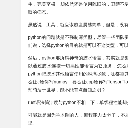
生，完美至极，却依然还是使用陈旧的，丑陋不堪的
取的病态。
虽然说，工具，就应该越发展越简单，但是，没
python的问题就是不强制写类型，尽管一些团队
们说，选择python的目的就是可以不这类型，
然后，python那所谓神奇的胶水语言，其实就
以通过胶水连接一切高性能语言为它服务，怎么
python把胶水其他语言使用的淋漓尽致，啥都
么让c给你写numpy，要么让cpp给你写Tens
却苟活于世界，能不能有点自知之明？
rust语法简洁度与python不相上下，单线程性能却是
可能就是因为学术圈的人，编程能力太弱了，不敢也
里。