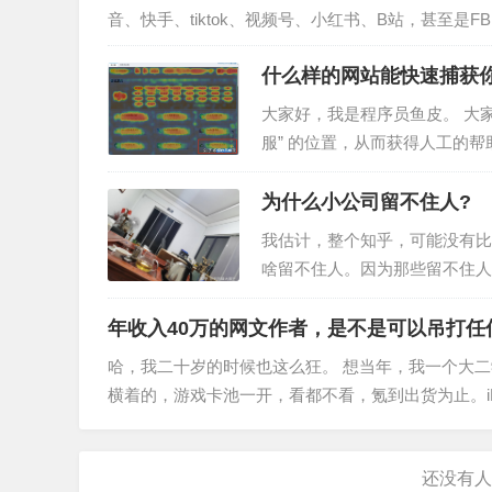
音、快手、tiktok、视频号、小红书、B站，甚至是F
网络环境设置得…
什么样的网站能快速捕获
大家好，我是程序员鱼皮。 大
服” 的位置，从而获得人工的帮
题：明明我们网站右下角就有联
为什么小公司留不住人?
我估计，整个知乎，可能没有比
啥留不住人。因为那些留不住人
儿的业务，因为全都是线上，所
年收入40万的网文作者，是不是可以吊打任
哈，我二十岁的时候也这么狂。 想当年，我一个大
横着的，游戏卡池一开，看都不看，氪到出货为止。iPho
的，Appl…