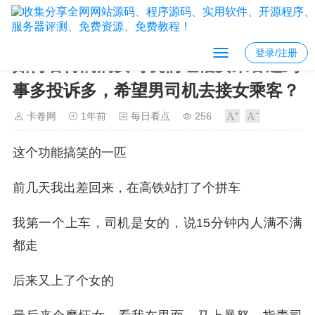
登录/注册
如何看待滴滴女司机们吐槽女乘客迟到
事多投诉多，希望男司机去接女乘客？
卡卷网
1年前
每日看点
256
这个功能搞笑的一匹
前几天我出差回来，在高铁站打了个拼车
我第一个上车，司机是女的，说15分钟内人满不满
都走
后来又上了个女的