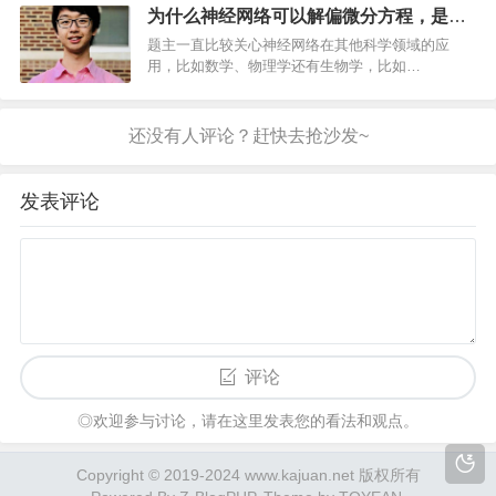
成立，直接收购了万网，大量用户直接…
为什么神经网络可以解偏微分方程，是什
么原理？
题主一直比较关心神经网络在其他科学领域的应
用，比如数学、物理学还有生物学，比如
AlphaFold。本次带来的这篇文章傅里叶神经网络算
子解偏微分方程就是一个很有意思的方向，其实我
自己去年在给美国一个客户做兼职预测数字货币期
权价格的时候就用到过…
发表评论
评论
◎欢迎参与讨论，请在这里发表您的看法和观点。
Copyright © 2019-2024 www.kajuan.net 版权所有