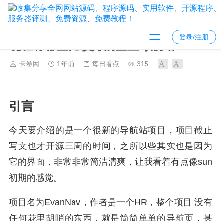
登录/注册
现在有哪些比较好的垂直导航站？
卡卷网
1年前
每日看点
315
引言
今天要介绍的是一个很新的导航站项目，项目截止
写文也才开源三周的时间，之所以些其实也是因为
它的界面，非常非常简洁清爽，让我看着有点像sun
初期的感觉。
项目名为EvanNav，作者是一个HR，整个项目 没有
任何花里胡哨的东西，就是简简单单的导航页，甚