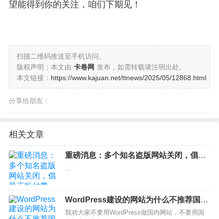
望能得到你的关注，咱们下期见！
扫描二维码推送至手机访问。
版权声明：本文由
卡卷网
发布，如需转载请注明出处。
本文链接：
https://www.kajuan.net/ttnews/2025/05/12868.html
分享给朋友：
相关文章
重磅消息：多个知名盗版网站关闭，倡导
正版付费，迎接正版时代
…
WordPress建设的网站为什么不推荐国内
机房？
我劝大家不要用WordPress做国内网站，不要用国