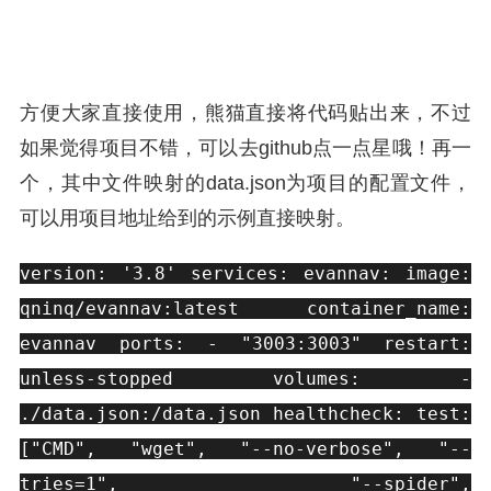
方便大家直接使用，熊猫直接将代码贴出来，不过
如果觉得项目不错，可以去github点一点星哦！再一
个，其中文件映射的data.json为项目的配置文件，
可以用项目地址给到的示例直接映射。
version: '3.8' services: evannav: image:
qninq/evannav:latest container_name:
evannav ports: - "3003:3003" restart:
unless-stopped volumes: -
./data.json:/data.json healthcheck: test:
["CMD", "wget", "--no-verbose", "--
tries=1", "--spider",