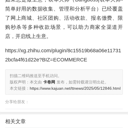
简单好用的数据收集、管理和分析平台）已经覆盖
了网上商城、社区团购、活动收款、报名缴费、限
购秒杀等多种收款场景，可以助力商家全渠道开
店，开启线上生意。
https://
xg.zhihu.com/plugin/8c1
5519b68a06e11731
2bcfa4f61d22e?BIZ=ECOMMERCE
扫描二维码推送至手机访问。
版权声明：本文由
卡卷网
发布，如需转载请注明出处。
本文链接：
https://www.kajuan.net/ttnews/2025/05/12846.html
分享给朋友：
相关文章