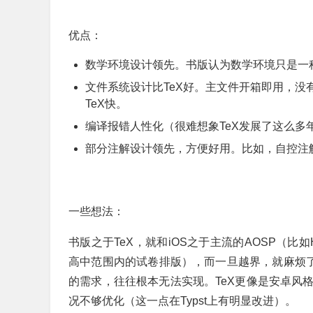
优点：
数学环境设计领先。书版认为数学环境只是一
文件系统设计比TeX好。主文件开箱即用，没有繁
TeX快。
编译报错人性化（很难想象TeX发展了这么多
部分注解设计领先，方便好用。比如，自控注
一些想法：
书版之于TeX，就和iOS之于主流的AOSP（比
高中范围内的试卷排版），而一旦越界，就麻烦了
的需求，往往根本无法实现。TeX更像是安卓风
况不够优化（这一点在Typst上有明显改进）。