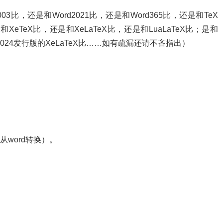
比，还是和Word2021比，还是和Word365比，还是和TeX
是和XeTeX比，还是和XeLaTeX比，还是和LuaLaTeX比；是和
ive2024发行版的XeLaTeX比……如有疏漏还请不吝指出）
从word转换）。