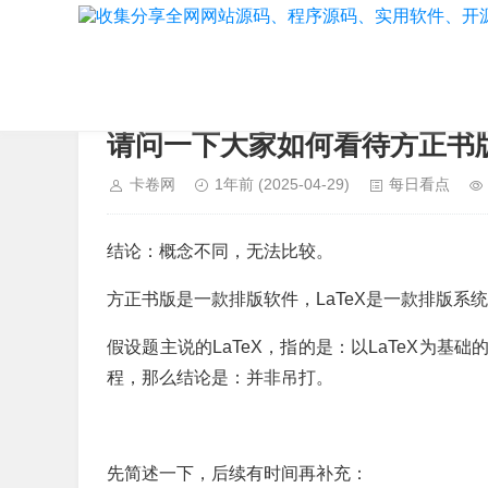
当前位置：
首页
>
每日看点
请问一下大家如何看待方正书
卡卷网
1年前
(2025-04-29)
每日看点
结论：概念不同，无法比较。
方正书版是一款排版软件，LaTeX是一款排版系
假设题主说的LaTeX，指的是：以LaTeX为
程，那么结论是：并非吊打。
先简述一下，后续有时间再补充：