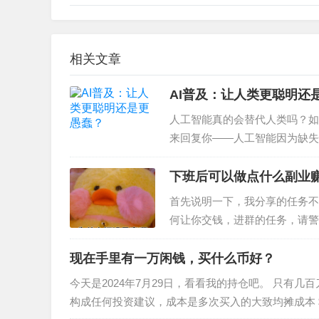
相关文章
AI普及：让人类更聪明还
人工智能真的会替代人类吗？如
来回复你——人工智能因为缺失
这意味着，人工智能一旦拥有了
下班后可以做点什么副业
首先说明一下，我分享的任务不
何让你交钱，进群的任务，请警惕
槛0技术都可以去做，不说大富
现在手里有一万闲钱，买什么币好？
今天是2024年7月29日，看看我的持仓吧。 只有
构成任何投资建议，成本是多次买入的大致均摊成本 $TIA 成