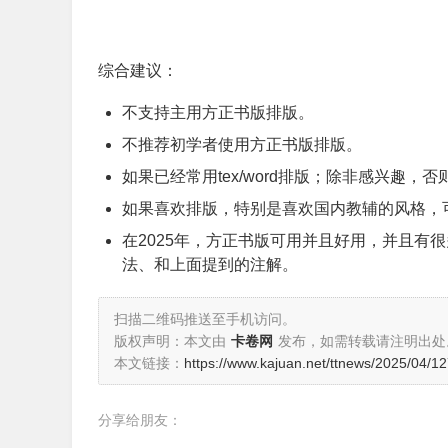
综合建议：
不支持主用方正书版排版。
不推荐初学者使用方正书版排版。
如果已经常用tex/word排版；除非感兴趣，
如果喜欢排版，特别是喜欢国内教辅的风格，
在2025年，方正书版可用并且好用，并且有很多相较W
法、和上面提到的注解。
扫描二维码推送至手机访问。
版权声明：本文由
卡卷网
发布，如需转载请注明出处
本文链接：
https://www.kajuan.net/ttnews/2025/04/1
分享给朋友：