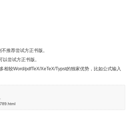
否则不推荐尝试方正书版。
可以尝试方正书版。
ord/pdfTeX/XeTeX/Typst的独家优势，比如公式输入
。
2789.html