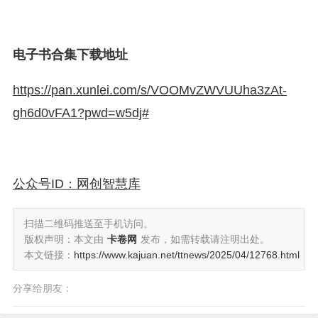
电子书合集下载地址
https://
pan.xunlei.com/s/VOOMvZ
WVUUha3zAt-
gh6d0vFA1?pwd=w5dj#
公众号ID：网创智慧库
扫描二维码推送至手机访问。
版权声明：本文由
卡卷网
发布，如需转载请注明出处。
本文链接：
https://www.kajuan.net/ttnews/2025/04/12768.html
分享给朋友：