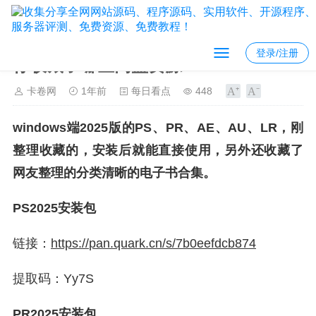
登录/注册
你收藏了哪些网盘资源?
卡卷网
1年前
每日看点
448
windows端2025版的PS、PR、AE、AU、LR，刚
整理收藏的，安装后就能直接使用，另外还收藏了
网友整理的分类清晰的电子书合集。
PS2025安装包
链接：
https://
pan.quark.cn/s/7b0eefdc
b874
提取码：Yy7S
PR2025安装包