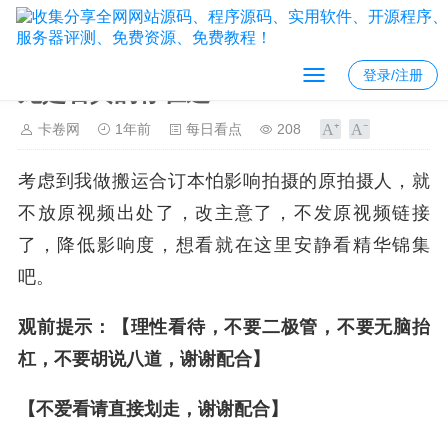
登录/注册
龙是否真的存在过？
卡卷网
1年前
每日看点
208
考虑到我做搬运合订本怕影响拍摄的原拍摄人，就
不放原视频出处了，改主意了，不发原视频链接
了，降低影响度，想看就在这里安静看精华锦集
吧。
观前提示：【理性看待，不要二极管，不要无脑抬
杠，不要胡说八道，谢谢配合】
【不爱看请直接划走，谢谢配合】