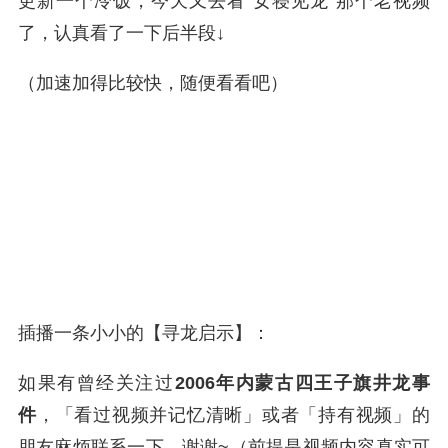
更新一个冷饭，今天又去看“女寝见龙”那个老视频
了，认真看了一下后半段↓
（加速加得比较快，随便看看吧）
插播一条小小的【寻龙启示】：
如果有曾经关注过
2006年内蒙古四王子旗井龙事
件
，「看过视频并记忆清晰」或者「持有视频」的
朋友麻烦联系一下，谢谢~（前提是视频内容真实可