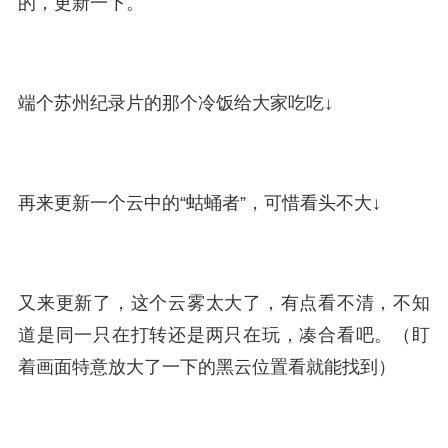
的，更新一下。
端个苏州纪录片的那个冷饭给大家吃吃↓
再来更新一个云中的“蛄蛹者”，可惜看头不大↓
又来更新了，这个云雾太大了，有点看不清，不知
道是同一只在打转还是两只在玩，凑合看吧。（盯
着画面特意放大了一下的黑云位置看就能找到）