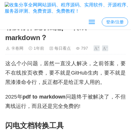
登录/注册
有没有什么办法把pdf转成
markdown？
卡卷网
1年前
每日看点
797
这么个小问题，居然一直没人解决，之前答案，要
不在线按页收费，要不就是GitHub生肉，要不就是
黑漆漆命令行，反正都不是给正常人用的。
2025年
pdf to markdown
问题终于被解决了，不但
离线运行，而且还是完全免费的!
闪电文档转换工具