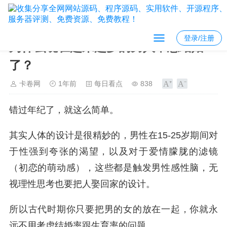
登录/注册
为什么现在越来越多的男人不想结婚
了？
卡卷网
1年前
每日看点
838
错过年纪了，就这么简单。
其实人体的设计是很精妙的，男性在15-25岁期间对
于性强到夸张的渴望，以及对于爱情朦胧的滤镜
（初恋的萌动感），这些都是触发男性感性脑，无
视理性思考也要把人娶回家的设计。
所以古代时期你只要把男的女的放在一起，你就永
远不用考虑结婚率跟生育率的问题。