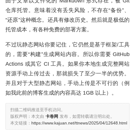
由于文章以文件化的 Markdown 形式存在，被 Git
仓库托管。意味着没有丢失风险，不存在“备份”、
“还原”这种概念。还具有修改历史。然后就是极低的
托管成本，有各种免费的部署方案。
不过玩静态网站你要记住，它仍然是基于框架/工具
的，需要“构建”生成网站内容。所以你需要 GitHub
Actions 或其它 CI 工具。如果你本地生成完整网站
资源手动上传过去，那就损失了至少一半的优势。
并且对于大型静态网站，手动上传是不可行的（例
如我此前的博客生成的内容高达 1GB 以上）。
扫描二维码推送至手机访问。
版权声明：本文由
卡卷网
发布，如需转载请注明出处。
本文链接：
https://www.kajuan.net/ttnews/2025/04/12648.html