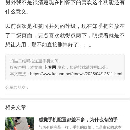
另外我不是很清楚现在回答下的喜欢这个功能还有
什么意义。
以前喜欢是和赞同并列的等级，现在知乎把它放在
了二级页面，要点喜欢就得点两下，明摆着就是不
想让人用，那不如直接删掉好了。。。
扫描二维码推送至手机访问。
版权声明：本文由
卡卷网
发布，如需转载请注明出处。
本文链接：
https://www.kajuan.net/ttnews/2025/04/12611.html
分享给朋友：
相关文章
感觉手机配置都差不多，为什么有的手机
能卖2k-3k，而有的手机却能卖到6k-8k？
与所有的商品一样，手机的价格，也是由它的成本