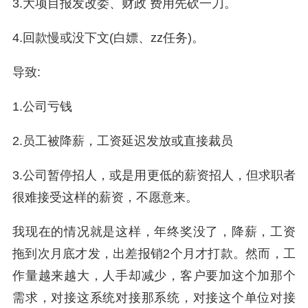
3.大项目报发改委、财政 费用先砍一刀。
4.回款慢或没下文(白嫖、zz任务)。
导致:
1.公司亏钱
2.员工被降薪，工资延迟发放或直接裁员
3.公司暂停招人，或是用更低的薪资招人，但求职者
很难接受这样的薪资，不愿意来。
我现在的情况就是这样，年终奖没了，降薪，工资
拖到次月底才发，出差报销2个月才打款。然而，工
作量越来越大，人手却减少，客户要加这个加那个
需求，对接这系统对接那系统，对接这个单位对接