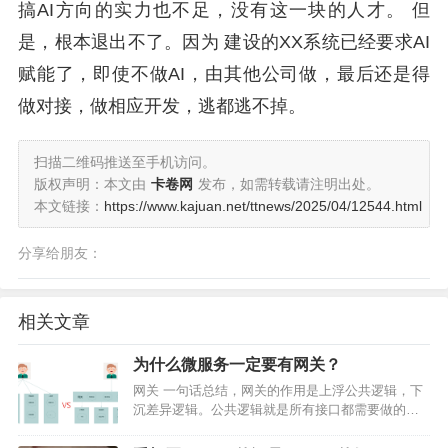
搞AI方向的实力也不足，没有这一块的人才。 但
是，根本退出不了。因为 建设的XX系统已经要求AI
赋能了，即使不做AI，由其他公司做，最后还是得
做对接，做相应开发，逃都逃不掉。
扫描二维码推送至手机访问。
版权声明：本文由
卡卷网
发布，如需转载请注明出处。
本文链接：
https://www.kajuan.net/ttnews/2025/04/12544.html
分享给朋友：
相关文章
为什么微服务一定要有网关？
网关 一句话总结，网关的作用是上浮公共逻辑，下
沉差异逻辑。公共逻辑就是所有接口都需要做的
事，比如权限校验，限流算法等，这样业务就只需
要关心业务逻辑即可。下面是一个对比图： 当然除