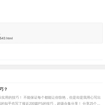
。
2543.html
技巧？
PS实用的技巧！ 不能保证每个都能让你惊艳，但是却是我用心写出
的知乎也写了接近200篇PS的技巧，超级合集分享！ 分享25个关