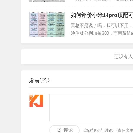
狱， 所以即使进来了，他们依
如何评价小米14pro顶
雷总不是说了吗，我可以不用，但你不能
通信版分别加价300，而荣耀Mag
有是更好的，虽然使用…
发表评论
评论
◎欢迎参与讨论，请在这