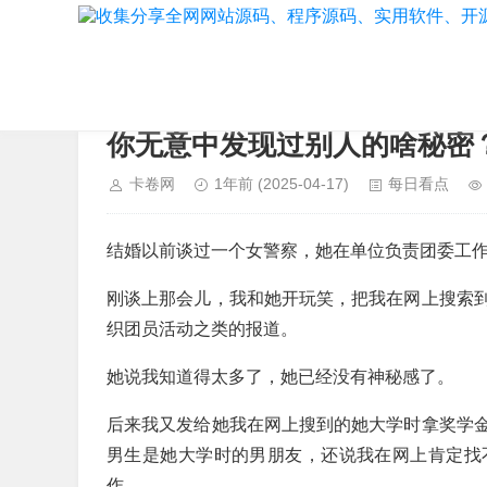
当前位置：
首页
>
每日看点
你无意中发现过别人的啥秘密
卡卷网
1年前
(2025-04-17)
每日看点
结婚以前谈过一个女警察，她在单位负责团委工
刚谈上那会儿，我和她开玩笑，把我在网上搜索
织团员活动之类的报道。
她说我知道得太多了，她已经没有神秘感了。
后来我又发给她我在网上搜到的她大学时拿奖学
男生是她大学时的男朋友，还说我在网上肯定找
作。