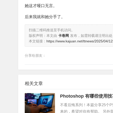
她这才哑口无言。
后来我就和她分手了。
扫描二维码推送至手机访问。
版权声明：本文由
卡卷网
发布，如需转载请注明出处
本文链接：
https://www.kajuan.net/ttnews/2025/04/1
分享给朋友：
相关文章
Photoshop 有哪些使用
不看后悔系列！本篇分享25个
来的，希望对你有帮助。 另外我