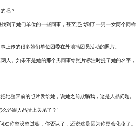
影的吧？
但找到了她们单位的一些同事，甚至还找到了一男一女两个同样
同事上传的很多她们单位团委在外地搞团员活动的照片。
若两人。如果不是她的那个男同事给照片标注时提了她的名字，
我把她整容前的照片发给她，说她之前欺骗我，这是人品问题。
怎么还跟人品扯上关系了？”
面问过你整没整过容，你否认了，还说这是因为你更会化妆了。