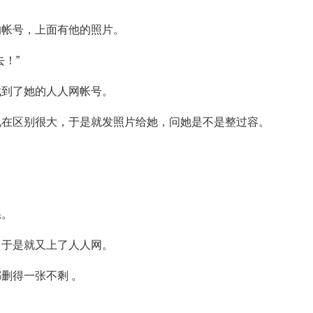
的帐号，上面有他的照片。
！”
找到了她的人人网帐号。
现在区别很大，于是就发照片给她，问她是不是整过容。
系。
，于是就又上了人人网。
删得一张不剩 。