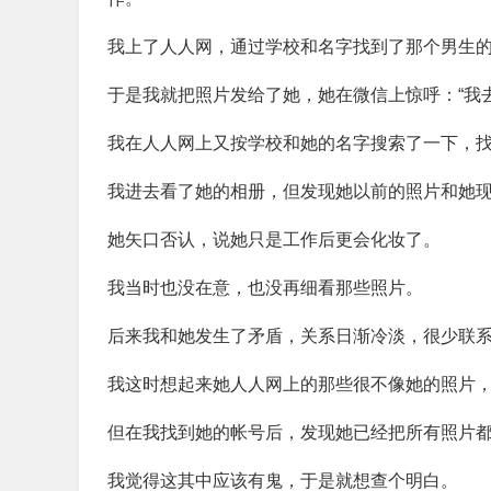
我上了人人网，通过学校和名字找到了那个男生
于是我就把照片发给了她，她在微信上惊呼：“我去
我在人人网上又按学校和她的名字搜索了一下，
我进去看了她的相册，但发现她以前的照片和她
她矢口否认，说她只是工作后更会化妆了。
我当时也没在意，也没再细看那些照片。
后来我和她发生了矛盾，关系日渐冷淡，很少联
我这时想起来她人人网上的那些很不像她的照片
但在我找到她的帐号后，发现她已经把所有照片都
我觉得这其中应该有鬼，于是就想查个明白。