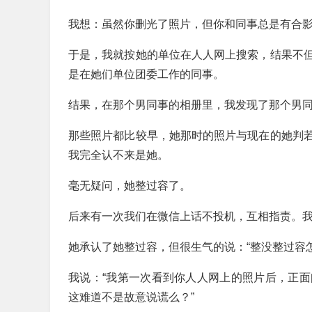
我想：虽然你删光了照片，但你和同事总是有合
于是，我就按她的单位在人人网上搜索，结果不
是在她们单位团委工作的同事。
结果，在那个男同事的相册里，我发现了那个男
那些照片都比较早，她那时的照片与现在的她判
我完全认不来是她。
毫无疑问，她整过容了。
后来有一次我们在微信上话不投机，互相指责。
她承认了她整过容，但很生气的说：“整没整过容
我说：“我第一次看到你人人网上的照片后，正
这难道不是故意说谎么？”