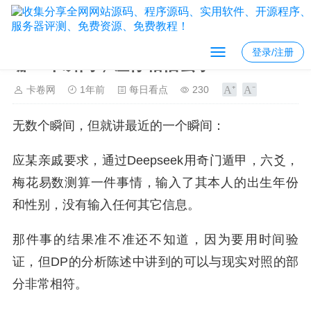
登录/注册
哪一个瞬间，让你相信玄学？
卡卷网
1年前
每日看点
230
无数个瞬间，但就讲最近的一个瞬间：
应某亲戚要求，通过Deepseek用奇门遁甲，六爻，
梅花易数测算一件事情，输入了其本人的出生年份
和性别，没有输入任何其它信息。
那件事的结果准不准还不知道，因为要用时间验
证，但DP的分析陈述中讲到的可以与现实对照的部
分非常相符。