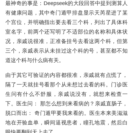
最神奇的事是：Deepseek的大段回答中提到测算人
有健康问题，其中奇门遁甲排盘显示天芮星进了某
个宫位，并明确指出要去看三个科，列出了具体科
室名字，前两个还写明了不适部位的名称和具体状
况，亲戚说很准，正准备挂号去看这两个科，但第
三个，亲戚表示从未挂过这个科的号，甚至都不知
道这个科与什么病有关。
由于其它可验证的内容都很准，亲戚就有点慌了，
隔了一天就挂号看那个从未想过去看的科。门诊医
生问有什么不舒服，亲戚说没有，就想来检查一
下。医生问： 那怎么想到来看病的？亲戚直肠子，
脱口而出： 奇门遁甲要我来看的。医生本来美滋滋
地在开验血单，瞬间逼视患者，瞳孔地震，然后白
眼快要翻到天上去了。